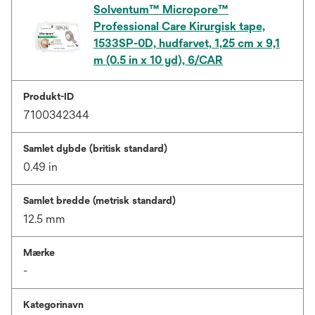
Solventum™ Micropore™
Professional Care Kirurgisk tape,
1533SP-0D, hudfarvet, 1,25 cm x 9,1
m (0.5 in x 10 yd), 6/CAR
Produkt-ID
7100342344
Samlet dybde (britisk standard)
0.49 in
Samlet bredde (metrisk standard)
12.5 mm
Mærke
-
Kategorinavn