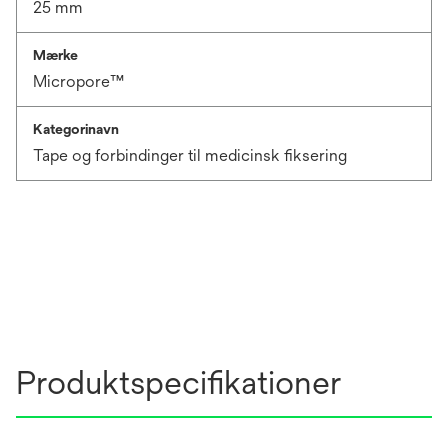
25 mm
Mærke
Micropore™
Kategorinavn
Tape og forbindinger til medicinsk fiksering
Produktspecifikationer