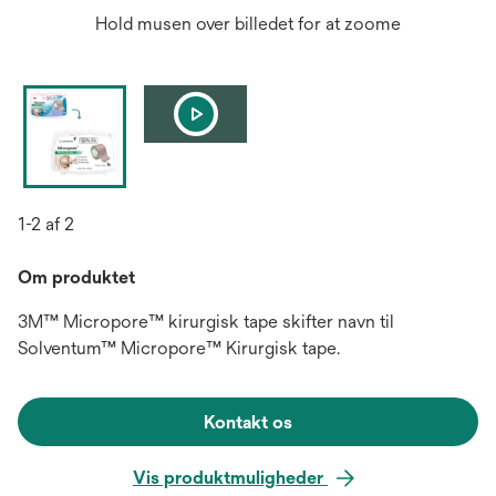
Hold musen over billedet for at zoome
1-2 af 2
Om produktet
3M™ Micropore™ kirurgisk tape skifter navn til
Solventum™ Micropore™ Kirurgisk tape.
Kontakt os
Vis produktmuligheder