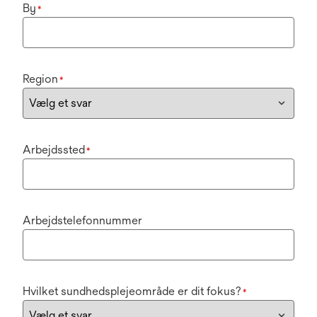
By
*
Region
*
Arbejdssted
*
Arbejdstelefonnummer
Hvilket sundhedsplejeområde er dit fokus?
*