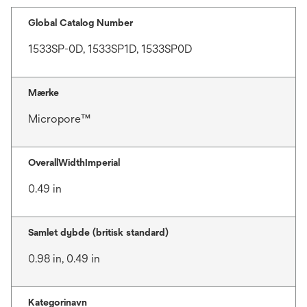
Global Catalog Number
1533SP-0D, 1533SP1D, 1533SP0D
Mærke
Micropore™
OverallWidthImperial
0.49 in
Samlet dybde (britisk standard)
0.98 in, 0.49 in
Kategorinavn