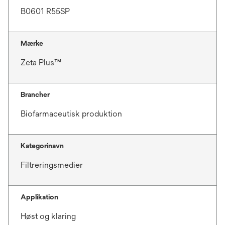
B0601 R55SP
Mærke
Zeta Plus™
Brancher
Biofarmaceutisk produktion
Kategorinavn
Filtreringsmedier
Applikation
Høst og klaring