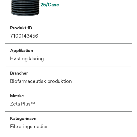
25/Case
Produkt-ID
7100143456
Applikation
Høst og klaring
Brancher
Biofarmaceutisk produktion
Mærke
Zeta Plus™
Kategorinavn
Filtreringsmedier