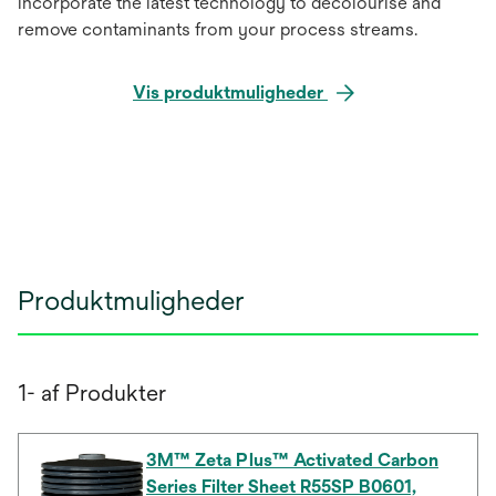
incorporate the latest technology to decolourise and
remove contaminants from your process streams.
Vis produktmuligheder
Produktmuligheder
1- af Produkter
3M™ Zeta Plus™ Activated Carbon
Series Filter Sheet R55SP B0601,