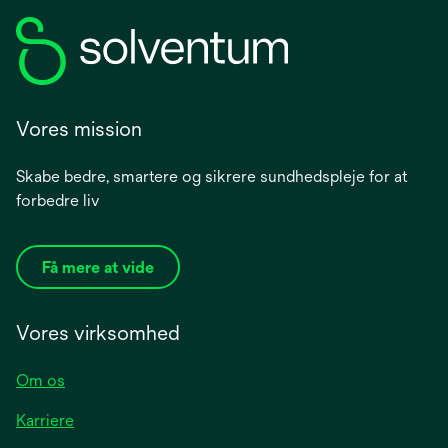
Vores mission
Skabe bedre, smartere og sikrere sundhedspleje for at
forbedre liv
Få mere at vide
Vores virksomhed
Om os
Karriere