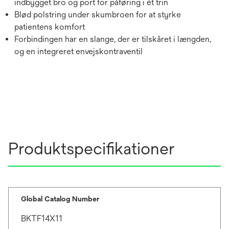
indbygget bro og port for påføring i ét trin
Blød polstring under skumbroen for at styrke
patientens komfort
Forbindingen har en slange, der er tilskåret i længden,
og en integreret envejskontraventil
Produktspecifikationer
Global Catalog Number
BKTF14X11