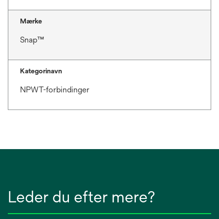
Mærke
Snap™
Kategorinavn
NPWT-forbindinger
Leder du efter mere?