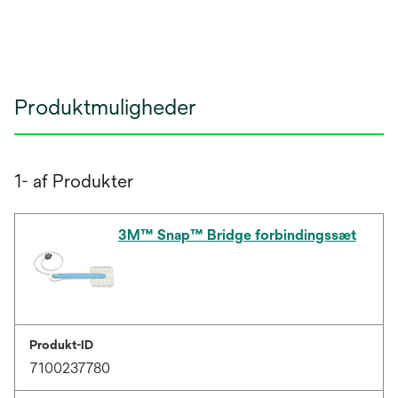
Produktmuligheder
1- af Produkter
3M™ Snap™ Bridge forbindingssæt
Produkt-ID
7100237780