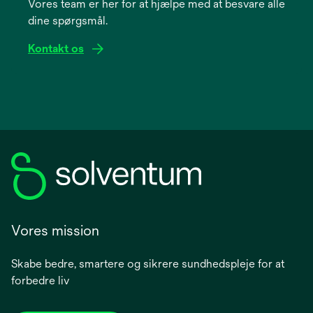
Vores team er her for at hjælpe med at besvare alle
new
dine spørgsmål.
tab
Kontakt os
Vores mission
Skabe bedre, smartere og sikrere sundhedspleje for at
forbedre liv