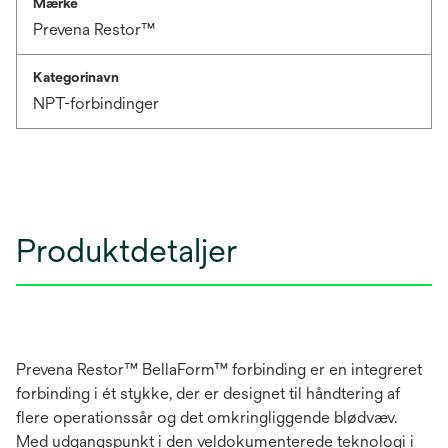
Mærke
Prevena Restor™
Kategorinavn
NPT-forbindinger
Produktdetaljer
Prevena Restor™ BellaForm™ forbinding er en integreret
forbinding i ét stykke, der er designet til håndtering af
flere operationssår og det omkringliggende blødvæv.
Med udgangspunkt i den veldokumenterede teknologi i