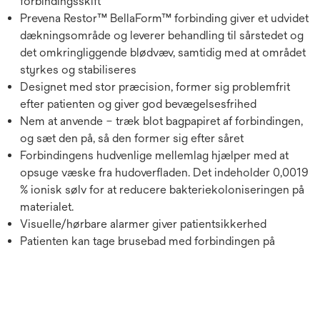
forbindingsskift
Prevena Restor™ BellaForm™ forbinding giver et udvidet
dækningsområde og leverer behandling til sårstedet og
det omkringliggende blødvæv, samtidig med at området
styrkes og stabiliseres
Designet med stor præcision, former sig problemfrit
efter patienten og giver god bevægelsesfrihed
Nem at anvende – træk blot bagpapiret af forbindingen,
og sæt den på, så den former sig efter såret
Forbindingens hudvenlige mellemlag hjælper med at
opsuge væske fra hudoverfladen. Det indeholder 0,0019
% ionisk sølv for at reducere bakteriekoloniseringen på
materialet.
Visuelle/hørbare alarmer giver patientsikkerhed
Patienten kan tage brusebad med forbindingen på