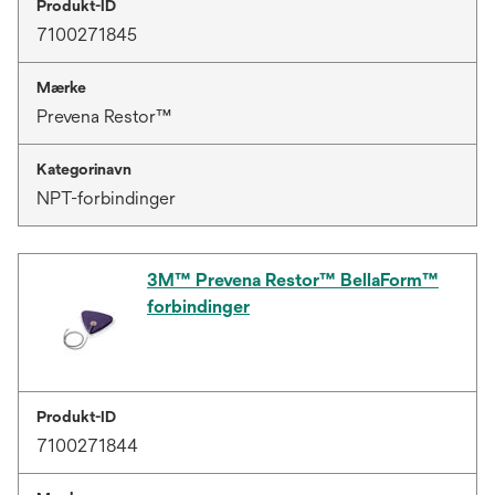
Produkt-ID
7100271845
Mærke
Prevena Restor™
Kategorinavn
NPT-forbindinger
3M™ Prevena Restor™ BellaForm™
forbindinger
Produkt-ID
7100271844