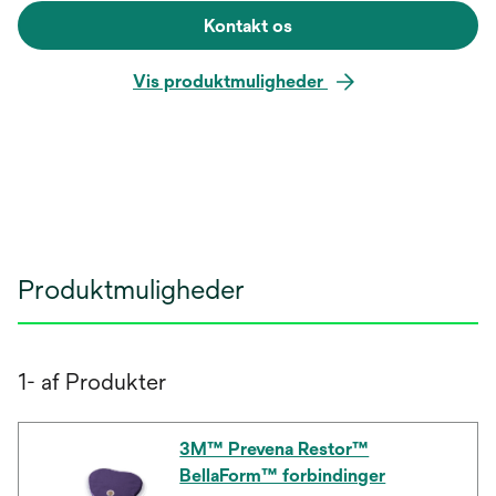
Kontakt os
Vis produktmuligheder
Produktmuligheder
1- af Produkter
3M™ Prevena Restor™
BellaForm™ forbindinger