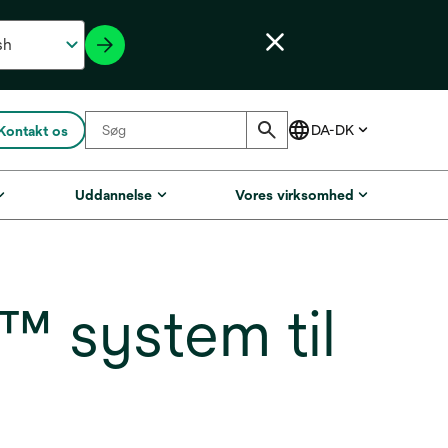
Kontakt os
Uddannelse
Vores virksomhed
™ system til