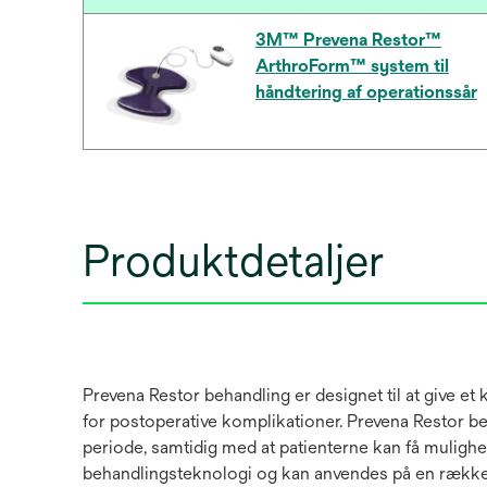
3M™ Prevena Restor™
ArthroForm™ system til
håndtering af operationssår
Produktdetaljer
Prevena Restor behandling er designet til at give e
for postoperative komplikationer. Prevena Restor be
periode, samtidig med at patienterne kan få mulig
behandlingsteknologi og kan anvendes på en række fo