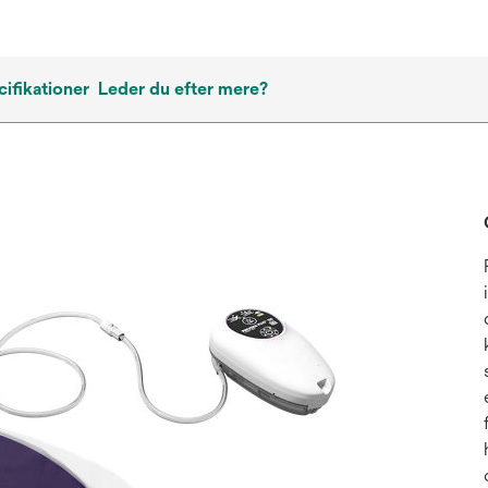
ifikationer
Leder du efter mere?