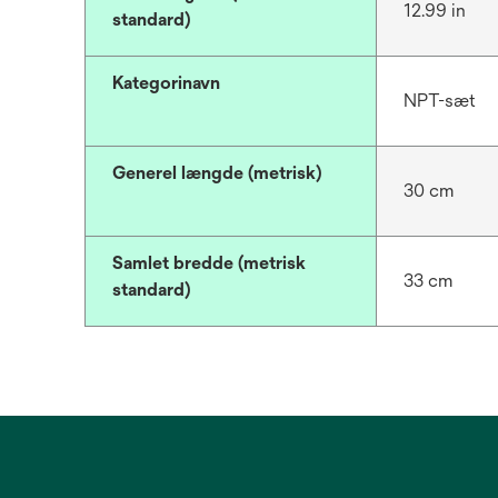
12.99 in
standard)
Kategorinavn
NPT-sæt
Generel længde (metrisk)
30 cm
Samlet bredde (metrisk
33 cm
standard)