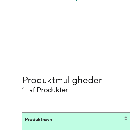
Produktmuligheder
1- af Produkter
Produktnavn