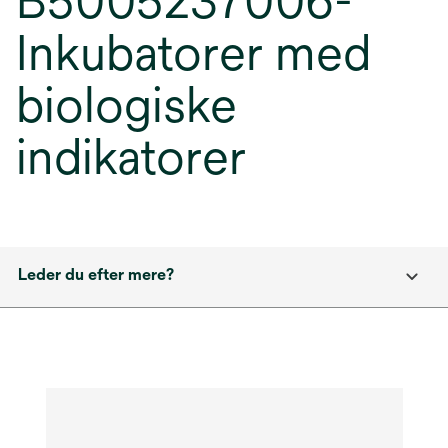
B5005237006-
Inkubatorer med
biologiske
indikatorer
Leder du efter mere?