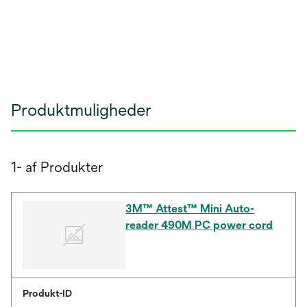
Produktmuligheder
1- af Produkter
3M™ Attest™ Mini Auto-
reader 490M PC power cord
Produkt-ID