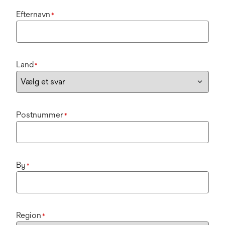
Efternavn
*
Land
*
Postnummer
*
By
*
Region
*