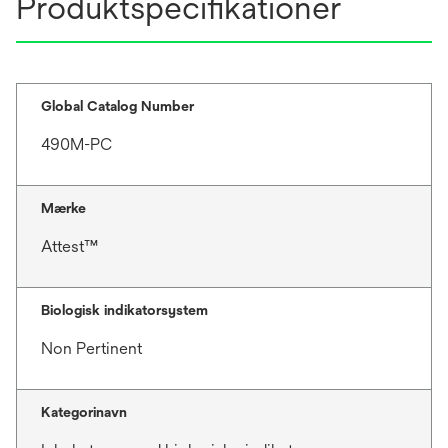
Produktspecifikationer
Global Catalog Number
490M-PC
Mærke
Attest™
Biologisk indikatorsystem
Non Pertinent
Kategorinavn