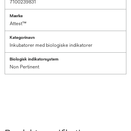
7100239831
Mærke
Attest™
Kategorinavn
Inkubatorer med biologiske indikatorer
Biologisk indikatorsystem
Non Pertinent