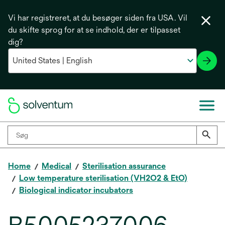
Vi har registreret, at du besøger siden fra USA. Vil
du skifte sprog for at se indhold, der er tilpasset
dig?
Home
Medical
Sterilisation assurance
Low temperature sterilisation (VH2O2 & EtO)
Biological indicator incubators