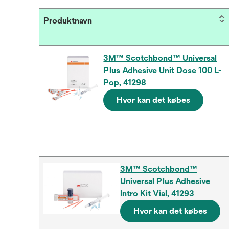
Produktnavn
3M™ Scotchbond™ Universal
Plus Adhesive Unit Dose 100 L-
Pop, 41298
Hvor kan det købes
3M™ Scotchbond™
Universal Plus Adhesive
Intro Kit Vial, 41293
Hvor kan det købes