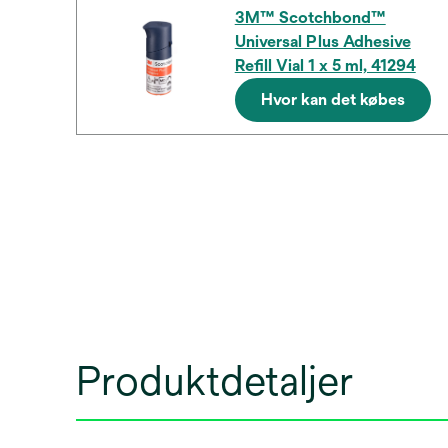
3M™ Scotchbond™
Universal Plus Adhesive
Refill Vial 1 x 5 ml, 41294
Hvor kan det købes
Produktdetaljer