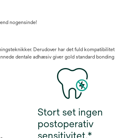
ingsteknikker. Derudover har det fuld kompatibilitet
ønnede dentale adhæsiv giver gold standard bonding
Stort set ingen
postoperativ
sensitivitet.*