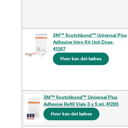
3M™ Scotchbond™ Universal Plus
Adhesive Intro Kit Unit Dose,
41297
Hvor kan det købes
3M™ Scotchbond™ Universal Plus
Adhesive Refill Vials 3 x 5 ml, 41295
Hvor kan det købes