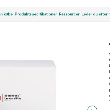
an købe
Produktspecifikationer
Ressourcer
Leder du efter