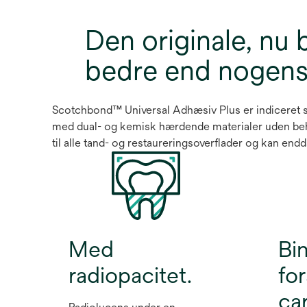
Den originale, nu 
bedre end nogens
Scotchbond™ Universal Adhæsiv Plus er indiceret sig
med dual- og kemisk hærdende materialer uden beho
til alle tand- og restaureringsoverflader og kan endda
Med
Bin
radiopacitet.
fo
car