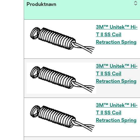
Produktnavn
3M™ Unitek™ Hi-
T II SS Coil
Retraction Spring
3M™ Unitek™ Hi-
T II SS Coil
Retraction Spring
3M™ Unitek™ Hi-
T II SS Coil
Retraction Spring