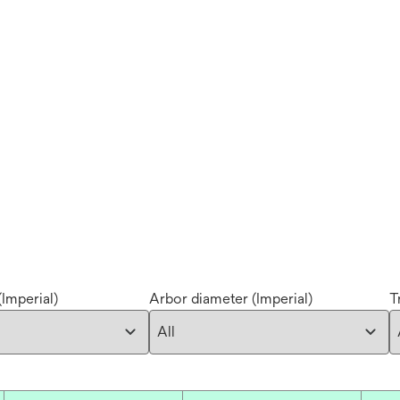
Imperial)
Arbor diameter (Imperial)
T