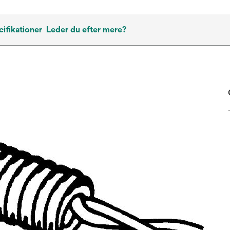
ifikationer
Leder du efter mere?