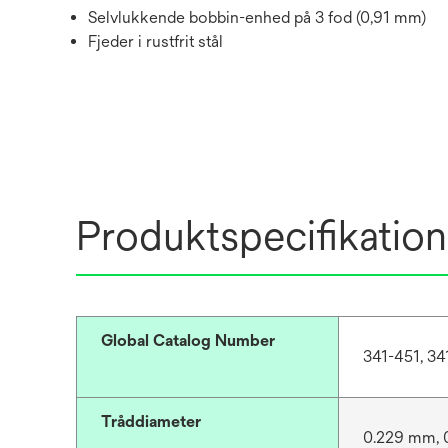
Selvlukkende bobbin-enhed på 3 fod (0,91 mm)
Fjeder i rustfrit stål
Produktspecifikation
Global Catalog Number
341-451, 34
Tråddiameter
0.229 mm, 