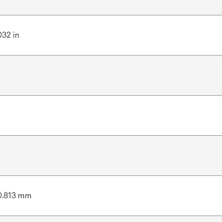
032 in
0.813 mm