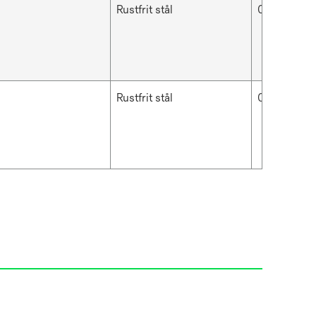
Rustfrit stål
0.813 mm
Rustfrit stål
0.813 mm