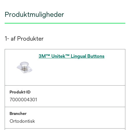
Produktmuligheder
1- af Produkter
3M™ Unitek™ Lingual Buttons
Produkt-ID
7000004301
Brancher
Ortodontisk