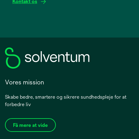
Kontakt os
Vores mission
Skabe bedre, smartere og sikrere sundhedspleje for at
forbedre liv
Få mere at vide