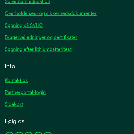
Solventum education
Overholdelses- og sikkerhedsdokumenter
Søgning på SVHC
Brugervejledninger og certifikater
Søgning efter lithiumbatteritest
Info
Kontakt os
Partnerportal-login
Sidekort
Følg os