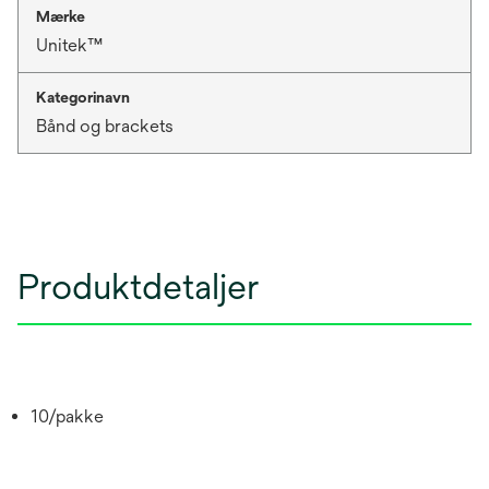
Mærke
Unitek™
Kategorinavn
Bånd og brackets
Produktdetaljer
10/pakke