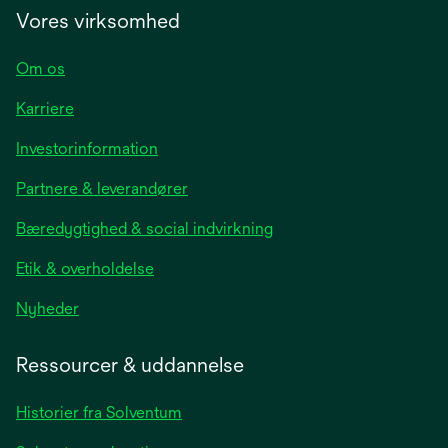
Vores virksomhed
Om os
Karriere
opens
Investorinformation
in
Partnere & leverandører
a
new
Bæredygtighed & social indvirkning
tab
Etik & overholdelse
opens
Nyheder
in
a
Ressourcer & uddannelse
new
tab
Historier fra Solventum