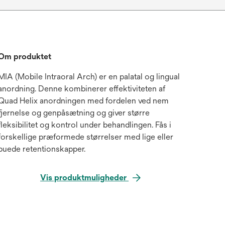
Om produktet
MIA (Mobile Intraoral Arch) er en palatal og lingual
anordning. Denne kombinerer effektiviteten af
Quad Helix anordningen med fordelen ved nem
fjernelse og genpåsætning og giver større
fleksibilitet og kontrol under behandlingen. Fås i
forskellige præformede størrelser med lige eller
buede retentionskapper.
Vis produktmuligheder