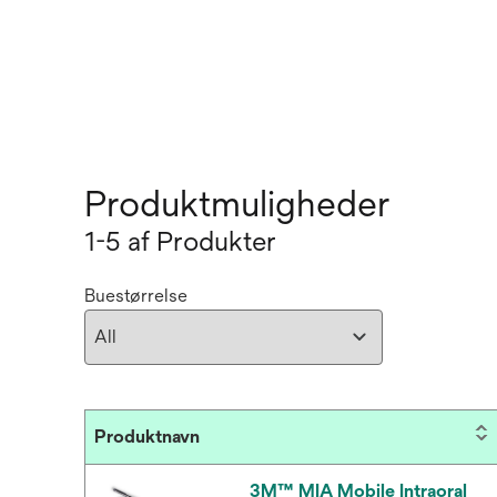
Produktmuligheder
1-5 af Produkter
Buestørrelse
Produktnavn
3M™ MIA Mobile Intraoral