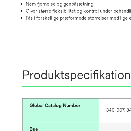
Nem fjernelse og genpåsætning
Giver større fleksibilitet og kontrol under behand
Fås i forskellige præformede størrelser med lige 
Produktspecifikation
Global Catalog Number
340-007, 3
Bue