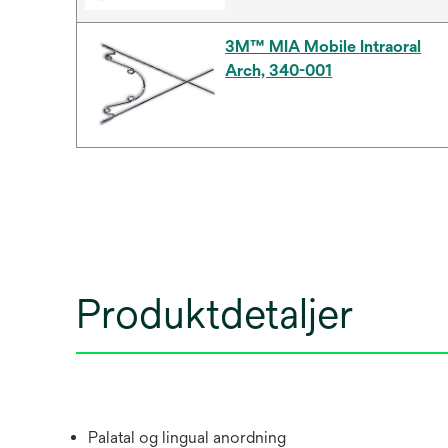
3M™ MIA Mobile Intraoral
Arch, 340-001
Produktdetaljer
Palatal og lingual anordning