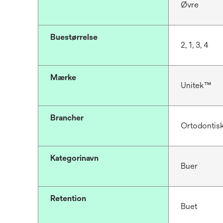
Øvre
Buestørrelse
2, 1, 3, 4
Mærke
Unitek™
Brancher
Ortodontis
Kategorinavn
Buer
Retention
Buet