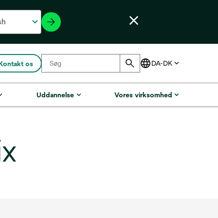
Kontakt os
Uddannelse
Vores virksomhed
ix