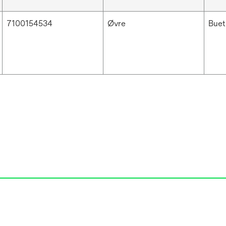
7100154534
Øvre
Buet