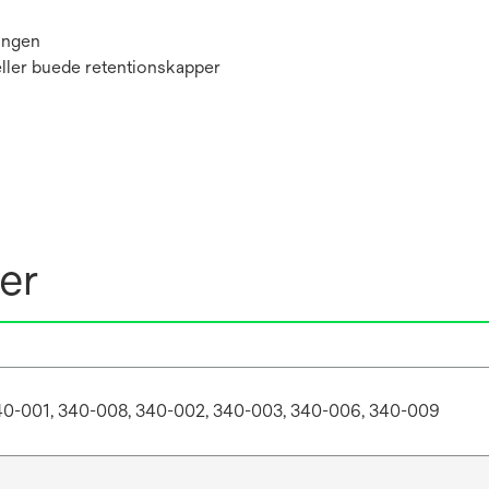
lingen
eller buede retentionskapper
er
40-001, 340-008, 340-002, 340-003, 340-006, 340-009