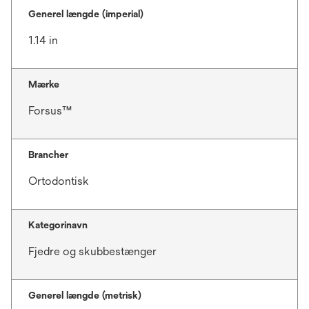
Generel længde (imperial)
1.14 in
Mærke
Forsus™
Brancher
Ortodontisk
Kategorinavn
Fjedre og skubbestænger
Generel længde (metrisk)