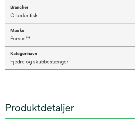
Brancher
Ortodontisk
Mærke
Forsus™
Kategorinavn
Fjedre og skubbestænger
Produktdetaljer