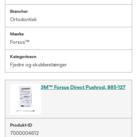
Brancher
Ortodontisk
Mærke
Forsus™
Kategorinavn
Fjedre og skubbestænger
3M™ Forsus Direct Pushrod, 885-127
Produkt-ID
7000004612