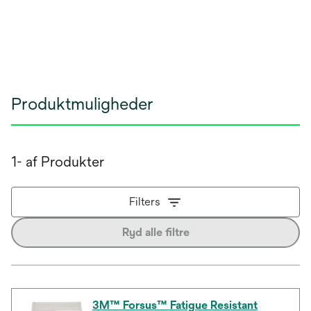
Produktmuligheder
1- af Produkter
Filters
Ryd alle filtre
3M™ Forsus™ Fatigue Resistant