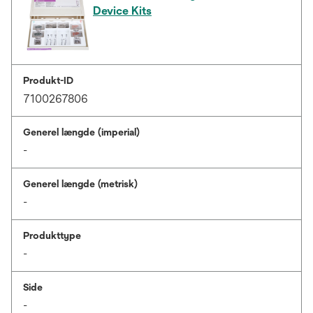
Device Kits
Produkt-ID
7100267806
Generel længde (imperial)
-
Generel længde (metrisk)
-
Produkttype
-
Side
-