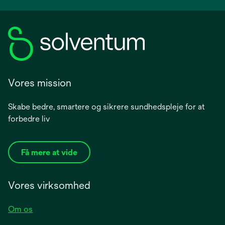
Vores mission
Skabe bedre, smartere og sikrere sundhedspleje for at
forbedre liv
Få mere at vide
Vores virksomhed
Om os