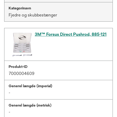
Kategorinavn
Fjedre og skubbestænger
3M™ Forsus Direct Pushrod, 885-121
Produkt-ID
7000004609
Generel længde (imperial)
-
Generel længde (metrisk)
-