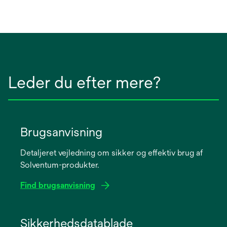
Leder du efter mere?
Brugsanvisning
Detaljeret vejledning om sikker og effektiv brug af
Solventum-produkter.
Find brugsanvisning
opens
in
Sikkerhedsdatablade