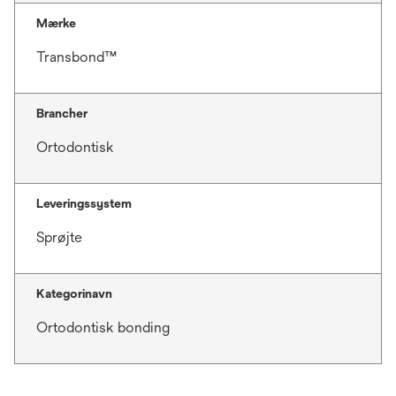
Mærke
Transbond™
Brancher
Ortodontisk
Leveringssystem
Sprøjte
Kategorinavn
Ortodontisk bonding