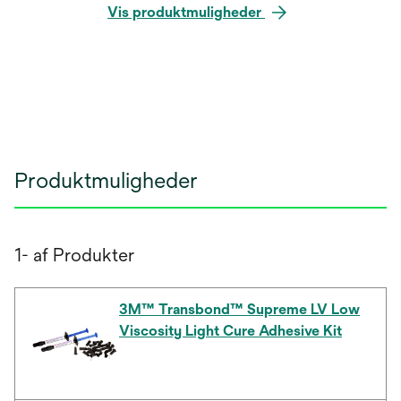
Vis produktmuligheder
Produktmuligheder
1- af Produkter
3M™ Transbond™ Supreme LV Low
Viscosity Light Cure Adhesive Kit