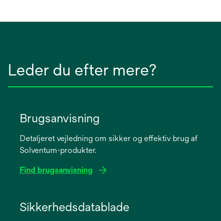
Leder du efter mere?
Brugsanvisning
Detaljeret vejledning om sikker og effektiv brug af
Solventum-produkter.
Find brugsanvisning
opens
in
Sikkerhedsdatablade
a