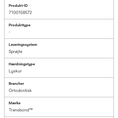
Produkt-ID
7100158572
Produkttype
-
Leveringssystem
Sprøjte
Hærdningstype
Lyskur
Brancher
Ortodontisk
Mærke
Transbond™