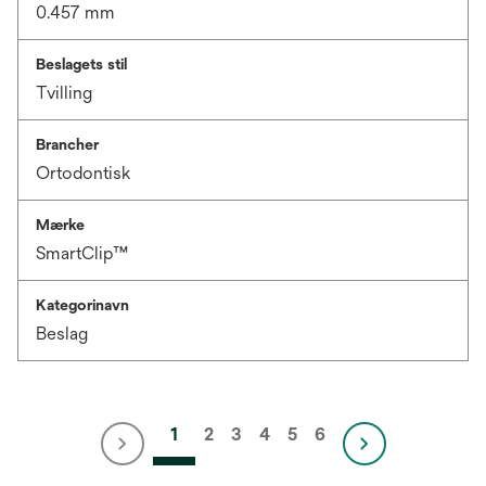
0.457 mm
Beslagets stil
Tvilling
Brancher
Ortodontisk
Mærke
SmartClip™
Kategorinavn
Beslag
1
2
3
4
5
6