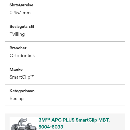
Slotstørrelse
0.457 mm
Beslagets stil
Tvilling
Brancher
Ortodontisk
Mærke
SmartClip™
Kategorinavn
Beslag
3M™ APC PLUS SmartClip MBT,
5004-6033