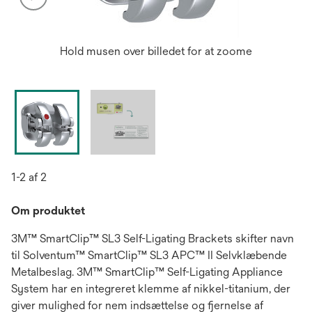
Hold musen over billedet for at zoome
1-2 af 2
Om produktet
3M™ SmartClip™ SL3 Self-Ligating Brackets skifter navn
til Solventum™ SmartClip™ SL3 APC™ II Selvklæbende
Metalbeslag. 3M™ SmartClip™ Self-Ligating Appliance
System har en integreret klemme af nikkel-titanium, der
giver mulighed for nem indsættelse og fjernelse af