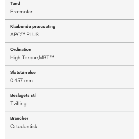
Tand
Præmolar
Klæbende præcoating
APC™ PLUS
Ordination
High Torque,MBT™
Slotstørrelse
0.457 mm
Beslagets stil
Tvilling
Brancher
Ortodontisk