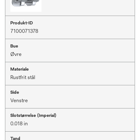
Produkt-ID
7100071378
Bue
Øvre
Materiale
Rustfrit stål
Side
Venstre
Slotstørrelse (Imperial)
0.018 in
Tand