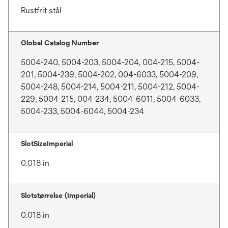
Rustfrit stål
Global Catalog Number
5004-240, 5004-203, 5004-204, 004-215, 5004-
201, 5004-239, 5004-202, 004-6033, 5004-209,
5004-248, 5004-214, 5004-211, 5004-212, 5004-
229, 5004-215, 004-234, 5004-6011, 5004-6033,
5004-233, 5004-6044, 5004-234
SlotSizeImperial
0.018 in
Slotstørrelse (Imperial)
0.018 in