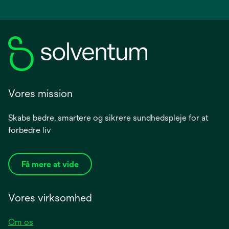
Vores mission
Skabe bedre, smartere og sikrere sundhedspleje for at
forbedre liv
Få mere at vide
Vores virksomhed
Om os