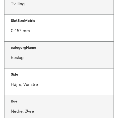
Tvilling
SlotSizeMetric
0.457 mm
categoryName
Beslag
Side
Højre, Venstre
Bue
Nedre, Øvre