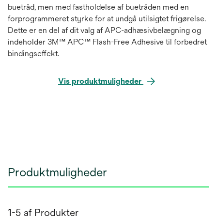
buetråd, men med fastholdelse af buetråden med en
forprogrammeret styrke for at undgå utilsigtet frigørelse.
Dette er en del af dit valg af APC-adhæsivbelægning og
indeholder 3M™ APC™ Flash-Free Adhesive til forbedret
bindingseffekt.
Vis produktmuligheder
Produktmuligheder
1-5 af Produkter