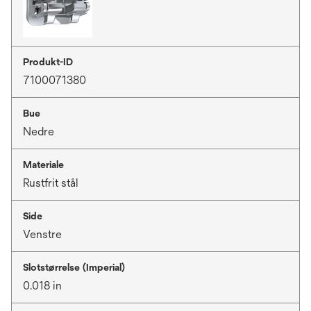
Produkt-ID
7100071380
Bue
Nedre
Materiale
Rustfrit stål
Side
Venstre
Slotstørrelse (Imperial)
0.018 in