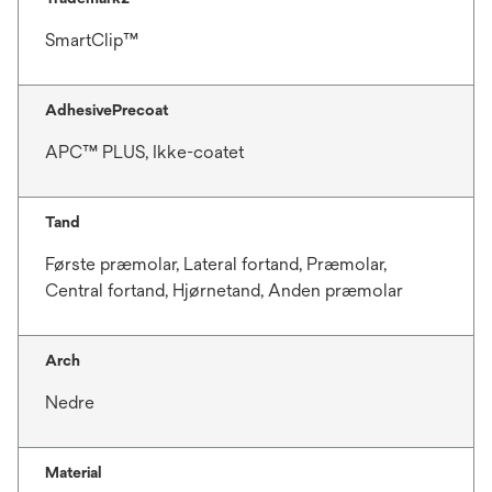
SmartClip™
AdhesivePrecoat
APC™ PLUS, Ikke-coatet
Tand
Første præmolar, Lateral fortand, Præmolar,
Central fortand, Hjørnetand, Anden præmolar
Arch
Nedre
Material