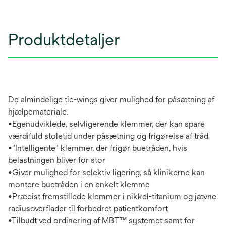
Produktdetaljer
De almindelige tie-wings giver mulighed for påsætning af
hjælpemateriale.
•Egenudviklede, selvligerende klemmer, der kan spare
værdifuld stoletid under påsætning og frigørelse af tråd
•"Intelligente" klemmer, der frigør buetråden, hvis
belastningen bliver for stor
•Giver mulighed for selektiv ligering, så klinikerne kan
montere buetråden i en enkelt klemme
•Præcist fremstillede klemmer i nikkel-titanium og jævne
radiusoverflader til forbedret patientkomfort
•Tilbudt ved ordinering af MBT™ systemet samt for