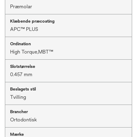
Præmolar
Klæbende præcoating
APC™ PLUS
Ordination
High Torque,MBT™
Slotstørrelse
0.457 mm
Beslagets stil
Tvilling
Brancher
Ortodontisk
Mærke