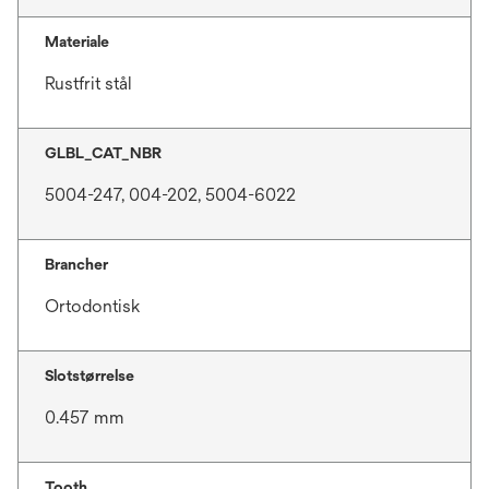
Materiale
Rustfrit stål
GLBL_CAT_NBR
5004-247, 004-202, 5004-6022
Brancher
Ortodontisk
Slotstørrelse
0.457 mm
Tooth