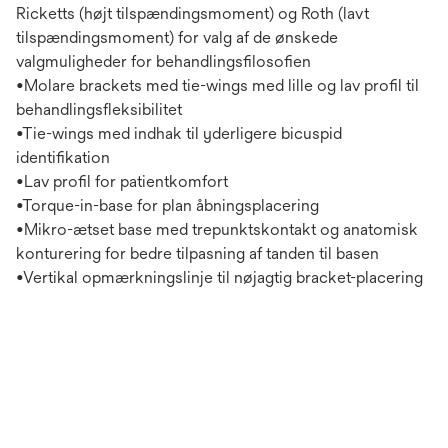
Ricketts (højt tilspændingsmoment) og Roth (lavt
tilspændingsmoment) for valg af de ønskede
valgmuligheder for behandlingsfilosofien
•Molare brackets med tie-wings med lille og lav profil til
behandlingsfleksibilitet
•Tie-wings med indhak til yderligere bicuspid
identifikation
•Lav profil for patientkomfort
•Torque-in-base for plan åbningsplacering
•Mikro-ætset base med trepunktskontakt og anatomisk
konturering for bedre tilpasning af tanden til basen
•Vertikal opmærkningslinje til nøjagtig bracket-placering