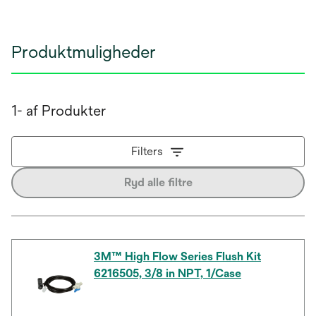
Produktmuligheder
1- af Produkter
Filters
Ryd alle filtre
3M™ High Flow Series Flush Kit
6216505, 3/8 in NPT, 1/Case