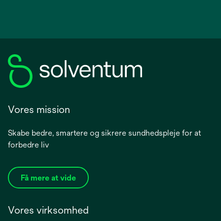
Vores mission
Skabe bedre, smartere og sikrere sundhedspleje for at
forbedre liv
Få mere at vide
Vores virksomhed