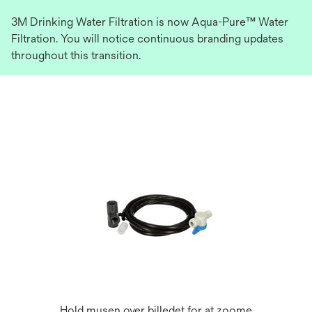
3M Drinking Water Filtration is now Aqua-Pure™ Water
Filtration. You will notice continuous branding updates
throughout this transition.
Hold musen over billedet for at zoome