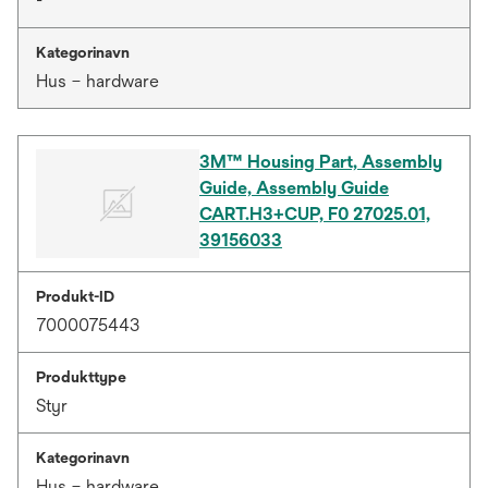
-
Kategorinavn
Hus – hardware
3M™ Housing Part, Assembly
Guide, Assembly Guide
CART.H3+CUP, F0 27025.01,
39156033
Produkt-ID
7000075443
Produkttype
Styr
Kategorinavn
Hus – hardware