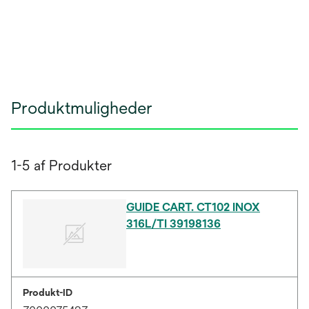
Produktmuligheder
1-5 af Produkter
GUIDE CART. CT102 INOX
316L/TI 39198136
Produkt-ID