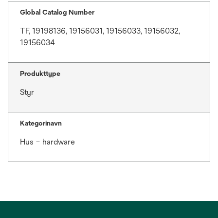
Global Catalog Number
TF, 19198136, 19156031, 19156033, 19156032,
19156034
Produkttype
Styr
Kategorinavn
Hus – hardware