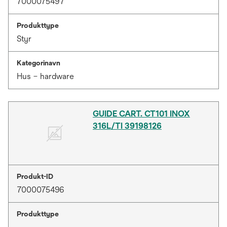
7000075497
Produkttype
Styr
Kategorinavn
Hus – hardware
GUIDE CART. CT101 INOX
316L/TI 39198126
Produkt-ID
7000075496
Produkttype