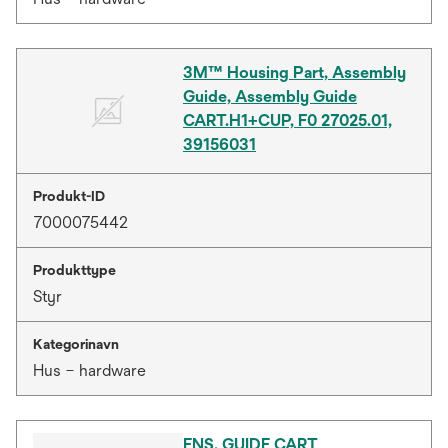
3M™ Housing Part, Assembly
Guide, Assembly Guide
CART.H1+CUP, F0 27025.01,
39156031
Produkt-ID
7000075442
Produkttype
Styr
Kategorinavn
Hus – hardware
ENS. GUIDE CART