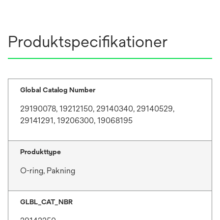
Produktspecifikationer
Global Catalog Number
29190078, 19212150, 29140340, 29140529,
29141291, 19206300, 19068195
Produkttype
O-ring, Pakning
GLBL_CAT_NBR