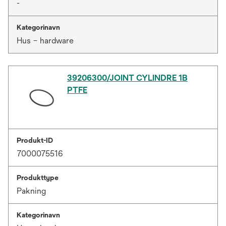
-
Kategorinavn
Hus – hardware
39206300/JOINT CYLINDRE 1B
PTFE
Produkt-ID
7000075516
Produkttype
Pakning
Kategorinavn