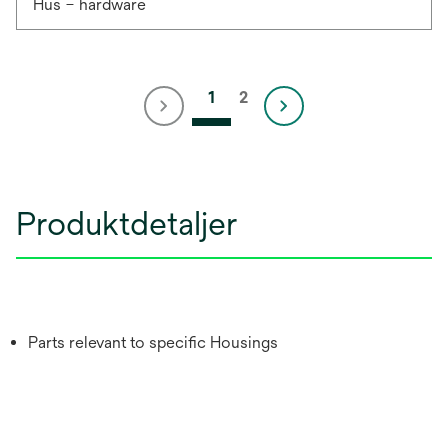
Hus – hardware
1
2
Produktdetaljer
Parts relevant to specific Housings