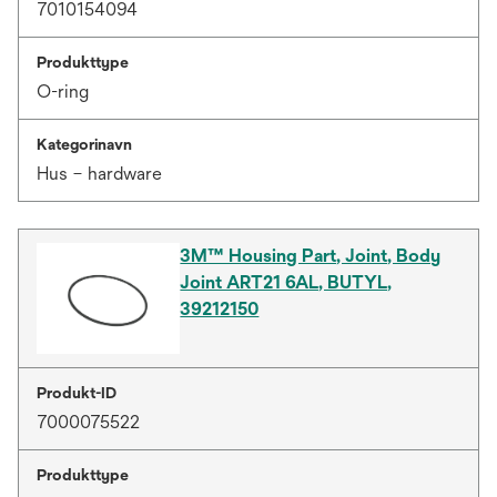
7010154094
Produkttype
O-ring
Kategorinavn
Hus – hardware
3M™ Housing Part, Joint, Body
Joint ART21 6AL, BUTYL,
39212150
Produkt-ID
7000075522
Produkttype