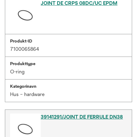
JOINT DE CRPS 08DC/UC EPDM
Produkt-ID
7100065864
Produkttype
O-ring
Kategorinavn
Hus – hardware
39141291/JOINT DE FERRULE DN38