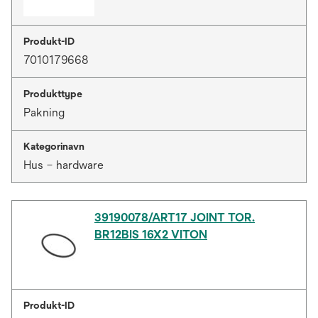
Produkt-ID
7010179668
Produkttype
Pakning
Kategorinavn
Hus – hardware
39190078/ART17 JOINT TOR.
BR12BIS 16X2 VITON
Produkt-ID