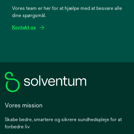
a
Vores team er her for at hjælpe med at besvare alle
new
dine spørgsmål.
tab
Kontakt os
Vores mission
Skabe bedre, smartere og sikrere sundhedspleje for at
forbedre liv