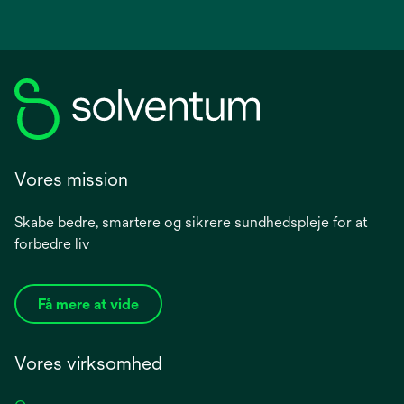
Vores mission
Skabe bedre, smartere og sikrere sundhedspleje for at
forbedre liv
Få mere at vide
Vores virksomhed