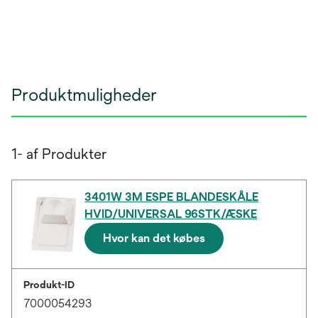
Produktmuligheder
1- af Produkter
3401W 3M ESPE BLANDESKÅLE
HVID/UNIVERSAL 96STK/ÆSKE
Hvor kan det købes
Produkt-ID
7000054293