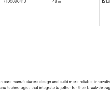
7100090413
48 in
121.
h care manufacturers design and build more reliable, innovati
 and technologies that integrate together for their break-throu