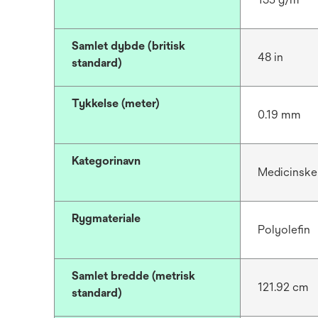
Samlet dybde (britisk
48 in
standard)
Tykkelse (meter)
0.19 mm
Kategorinavn
Medicinske
Rygmateriale
Polyolefin
Samlet bredde (metrisk
121.92 cm
standard)