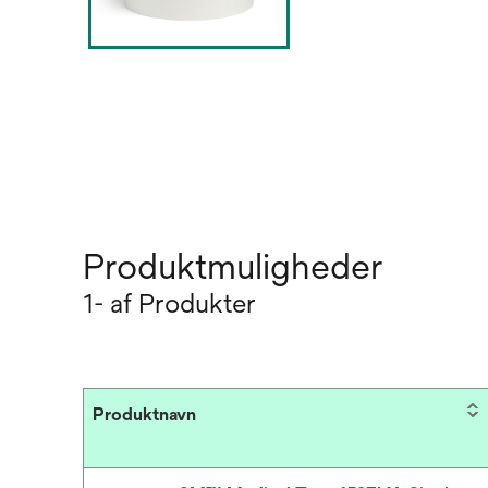
Produktmuligheder
1- af Produkter
Produktnavn