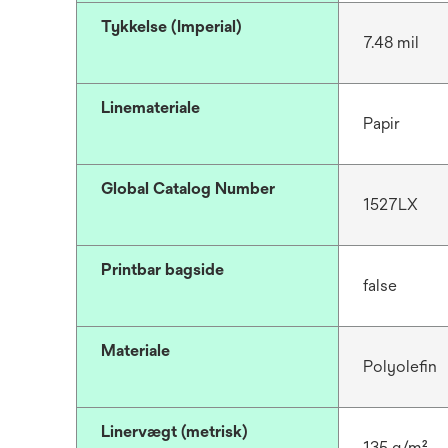
Tykkelse (Imperial)
7.48 mil
Linemateriale
Papir
Global Catalog Number
1527LX
Printbar bagside
false
Materiale
Polyolefin
Linervægt (metrisk)
135 g/m²