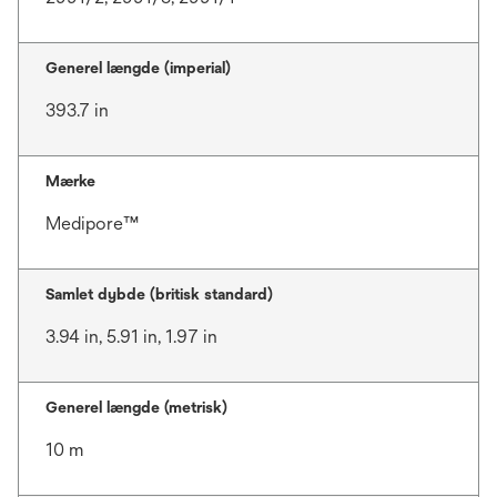
Generel længde (imperial)
393.7 in
Mærke
Medipore™
Samlet dybde (britisk standard)
3.94 in, 5.91 in, 1.97 in
Generel længde (metrisk)
10 m