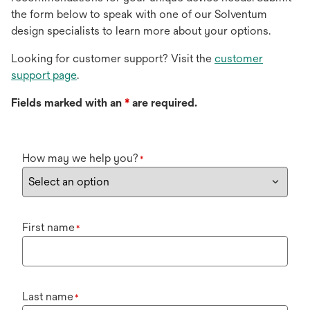
the form below to speak with one of our Solventum
design specialists to learn more about your options.
Looking for customer support? Visit the
customer
support page
.
Fields marked with an
*
are required.
How may we help you?
*
First name
*
Last name
*