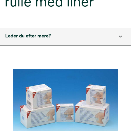
rulle med liner
Leder du efter mere?