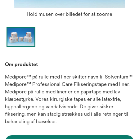
Hold musen over billedet for at zoome
Om produktet
Medipore™ på rulle med liner skifter navn til Solventum™
Medipore™ Professional Care Fikseringstape med liner.
Medipore på rulle med liner er en papirtape med lav
klæbestyrke. Vores kirurgiske tapes er alle latexfrie,
hypoallergene og vandafvisende. De giver sikker
fiksering, men kan stadig strækkes ud i alle retninger til
behandling af hævelser.