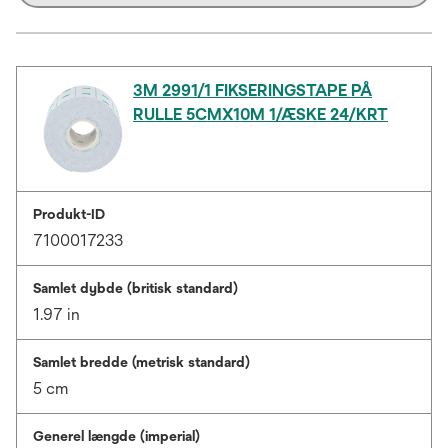
3M 2991/1 FIKSERINGSTAPE PÅ
RULLE 5CMX10M 1/ÆSKE 24/KRT
Produkt-ID
7100017233
Samlet dybde (britisk standard)
1.97 in
Samlet bredde (metrisk standard)
5 cm
Generel længde (imperial)