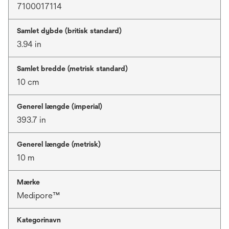
7100017114
Samlet dybde (britisk standard)
3.94 in
Samlet bredde (metrisk standard)
10 cm
Generel længde (imperial)
393.7 in
Generel længde (metrisk)
10 m
Mærke
Medipore™
Kategorinavn