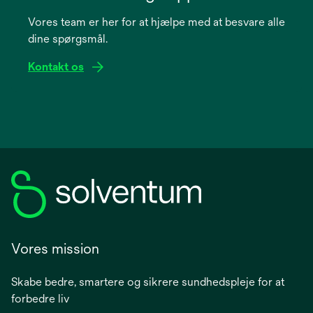
a
Vores team er her for at hjælpe med at besvare alle
new
dine spørgsmål.
tab
Kontakt os
Vores mission
Skabe bedre, smartere og sikrere sundhedspleje for at
forbedre liv