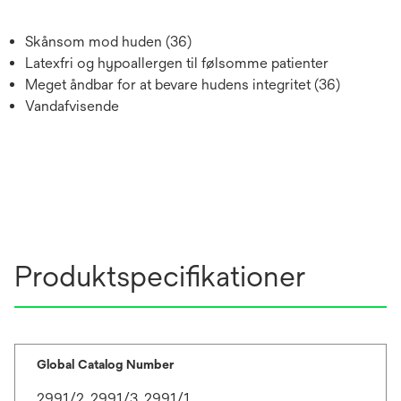
Skånsom mod huden (36)
Latexfri og hypoallergen til følsomme patienter
Meget åndbar for at bevare hudens integritet (36)
Vandafvisende
Produktspecifikationer
Global Catalog Number
2991/2, 2991/3, 2991/1