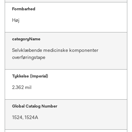
Formbarhed
Høj
categoryName
Selvklæbende medicinske komponenter
overføringstape
Tykkelse (Imperial)
2.362 mil
Global Catalog Number
1524, 1524A