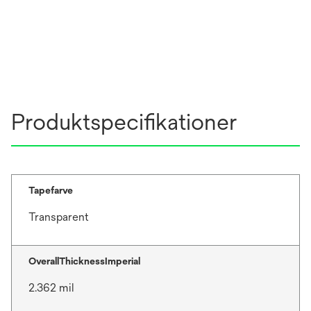
Produktspecifikationer
Tapefarve
Transparent
OverallThicknessImperial
2.362 mil