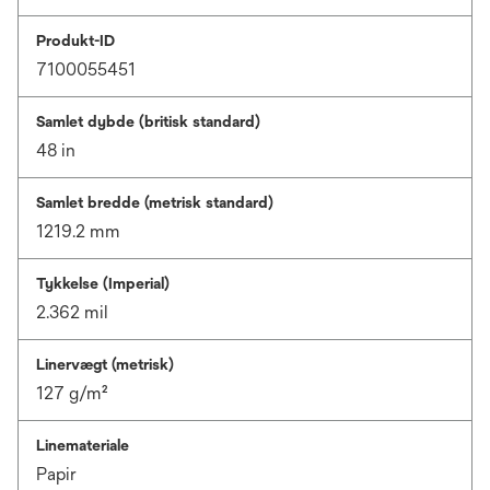
Produkt-ID
7100055451
Samlet dybde (britisk standard)
48 in
Samlet bredde (metrisk standard)
1219.2 mm
Tykkelse (Imperial)
2.362 mil
Linervægt (metrisk)
127 g/m²
Linemateriale
Papir