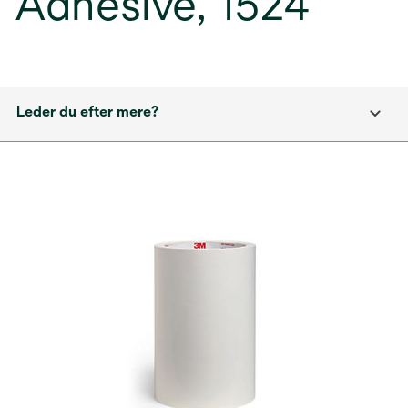
Adhesive, 1524
Leder du efter mere?