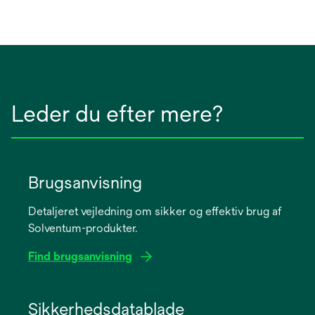
Leder du efter mere?
Brugsanvisning
Detaljeret vejledning om sikker og effektiv brug af
Solventum-produkter.
Find brugsanvisning
opens
in
Sikkerhedsdatablade