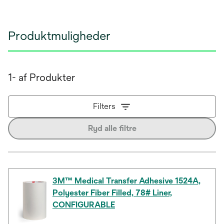
Produktmuligheder
1- af Produkter
Filters
Ryd alle filtre
3M™ Medical Transfer Adhesive 1524A,
Polyester Fiber Filled, 78# Liner,
CONFIGURABLE