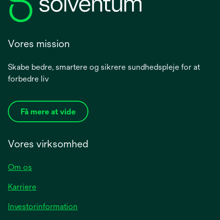
Vores mission
Skabe bedre, smartere og sikrere sundhedspleje for at
forbedre liv
Få mere at vide
Vores virksomhed
Om os
Karriere
opens
Investorinformation
in