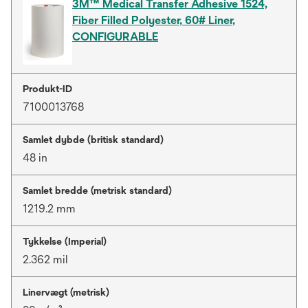
3M™ Medical Transfer Adhesive 1524,
Fiber Filled Polyester, 60# Liner,
CONFIGURABLE
Produkt-ID
7100013768
Samlet dybde (britisk standard)
48 in
Samlet bredde (metrisk standard)
1219.2 mm
Tykkelse (Imperial)
2.362 mil
Linervægt (metrisk)