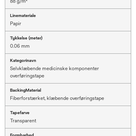
88 g/m²
Linemateriale
Papir
Tykkelse (meter)
0.06 mm
Kategorinavn
Selvklæbende medicinske komponenter
overføringstape
BackingMaterial
Fiberforstærket, klæbende overføringstape
Tapefarve
Transparent
Formbarhed