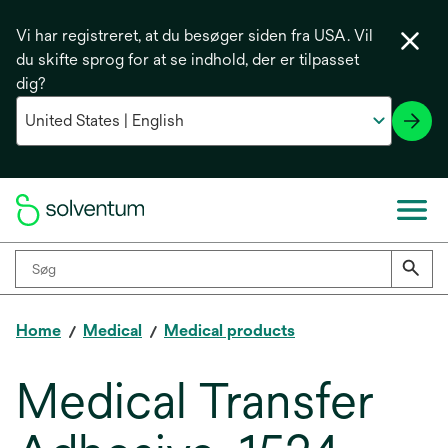
Vi har registreret, at du besøger siden fra USA. Vil
du skifte sprog for at se indhold, der er tilpasset
dig?
Home
Medical
Medical products
Medical Transfer