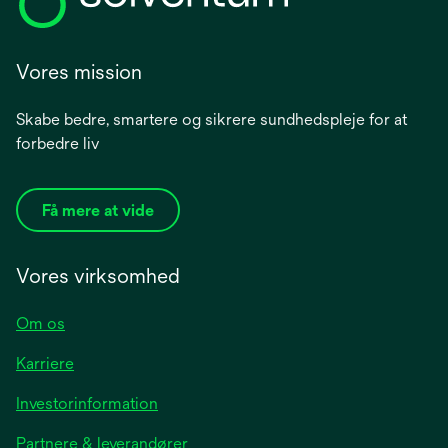
Vores mission
Skabe bedre, smartere og sikrere sundhedspleje for at
forbedre liv
Få mere at vide
Vores virksomhed
Om os
Karriere
opens
Investorinformation
in
Partnere & leverandører