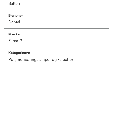
Batteri
Brancher
Dental
Mærke
Elipar™
Kategorinavn
Polymeriseringslamper og -tilbehør