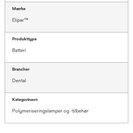
Mærke
Elipar™
Produkttype
Batteri
Brancher
Dental
Kategorinavn
Polymeriseringslamper og -tilbehør