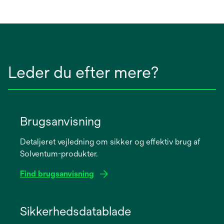
Leder du efter mere?
Brugsanvisning
Detaljeret vejledning om sikker og effektiv brug af
Solventum-produkter.
Find brugsanvisning
opens
in
Sikkerhedsdatablade
a