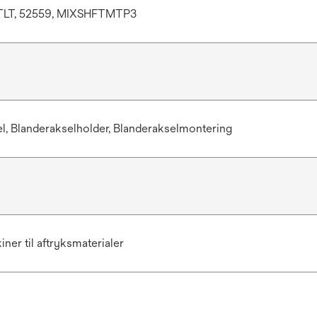
LT, 52559, MIXSHFTMTP3
l, Blanderakselholder, Blanderakselmontering
ner til aftryksmaterialer