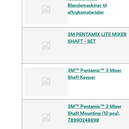
Blandemaskiner til
aftryksmaterialer
3M PENTAMIX LITE MIXER
SHAFT - SET
3M™ Pentamix™ 3 Mixer
Shaft Keeper
3M™ Pentamix™ 3 Mixer
Shaft Mounting (10 pcs),
78990248698