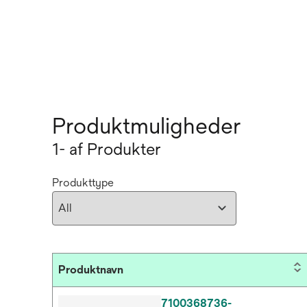
Produktmuligheder
1- af Produkter
Produkttype
Produktnavn
7100368736-