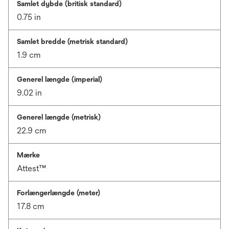
Samlet dybde (britisk standard)
0.75 in
Samlet bredde (metrisk standard)
1.9 cm
Generel længde (imperial)
9.02 in
Generel længde (metrisk)
22.9 cm
Mærke
Attest™
Forlængerlængde (meter)
17.8 cm