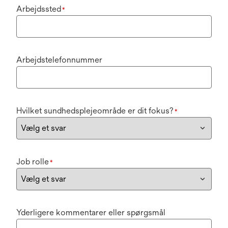
Arbejdssted
*
Arbejdstelefonnummer
Hvilket sundhedsplejeområde er dit fokus?
*
Job rolle
*
Yderligere kommentarer eller spørgsmål