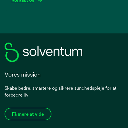
Kontakt os
Vores mission
Skabe bedre, smartere og sikrere sundhedspleje for at
forbedre liv
Få mere at vide