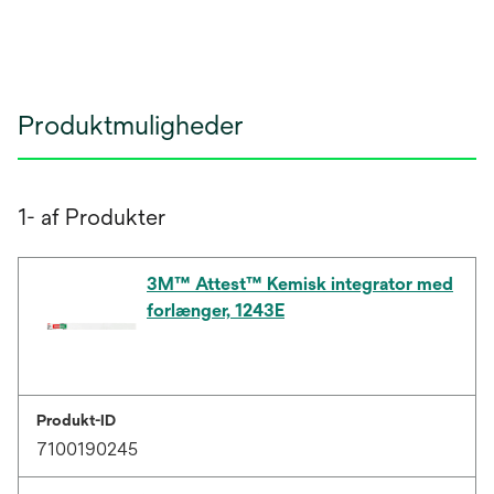
Produktmuligheder
1- af Produkter
3M™ Attest™ Kemisk integrator med
forlænger, 1243E
Produkt-ID
7100190245