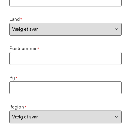
Land
*
Postnummer
*
By
*
Region
*