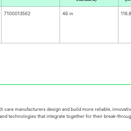
7100013562
46 in
116.
h care manufacturers design and build more reliable, innovati
 and technologies that integrate together for their break-throu