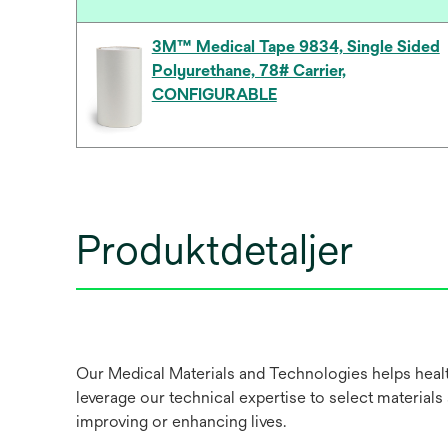
3M™ Medical Tape 9834, Single Sided
Polyurethane, 78# Carrier,
CONFIGURABLE
Produktdetaljer
Our Medical Materials and Technologies helps healt
leverage our technical expertise to select materials
improving or enhancing lives.