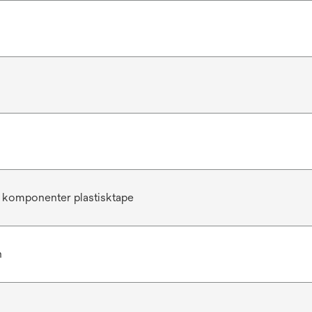
 komponenter plastisktape
n