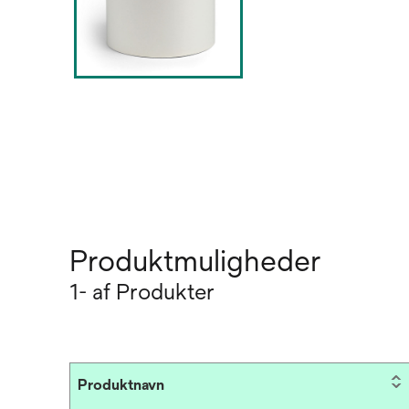
Produktmuligheder
1- af Produkter
Produktnavn