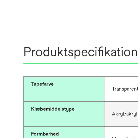
Produktspecifikation
Tapefarve
Transparen
Klæbemiddelstype
Akryl/akryl
Formbarhed