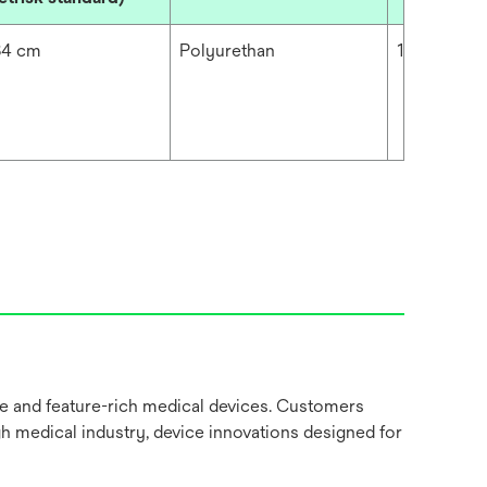
84 cm
Polyurethan
1.969 mil
ve and feature-rich medical devices. Customers
gh medical industry, device innovations designed for