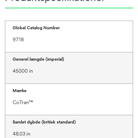
Global Catalog Number
9718
Generel længde (imperial)
45000 in
Mærke
CoTran™
Samlet dybde (britisk standard)
48.03 in