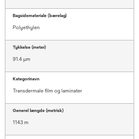
Bagsidemateriale (bærelag)
Polyethylen
Tykkelse (meter)
91.4 μm
Kategorinavn
Transdermale film og laminater
Generel længde (metrisk)
1143 m