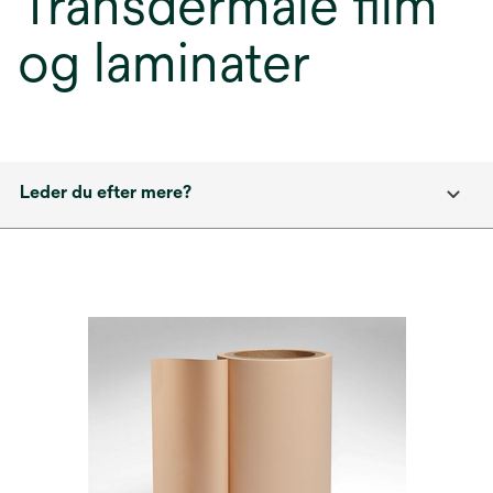
Transdermale film
og laminater
Leder du efter mere?