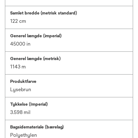
Samlet bredde (metrisk standard)
122 cm
Generel længde (imperial)
45000 in
Generel længde (metrisk)
1143 m
Produktfarve
Lysebrun
Tykkelse (Imperial)
3.598 mil
Bagsidemateriale (bærelag)
Polyethylen