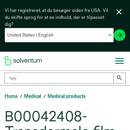
Vi har registreret, at du besøger siden fra USA. Vil
du skifte sprog for at se indhold, der er tilpasset
dig?
Home
Medical
Medical products
B00042408-