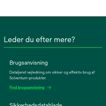
Leder du efter mere?
Brugsanvisning
Detaljeret vejledning om sikker og effektiv brug af
Solventum-produkter.
Find brugsanvisning
opens
in
Sikkerhedsdatablade