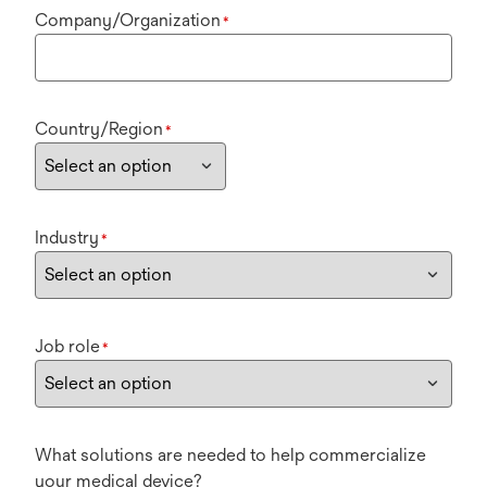
Company/Organization
*
Country/Region
*
Industry
*
Job role
*
What solutions are needed to help commercialize
your medical device?