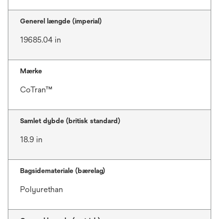
Generel længde (imperial)
19685.04 in
Mærke
CoTran™
Samlet dybde (britisk standard)
18.9 in
Bagsidemateriale (bærelag)
Polyurethan