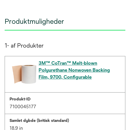
Produktmuligheder
1- af Produkter
3M™ CoTran™ Melt-blown
Polyurethane Nonwoven Backing
Film, 9700, Configurable
Produkt-ID
7100045177
Samlet dybde (britisk standard)
18.9 in