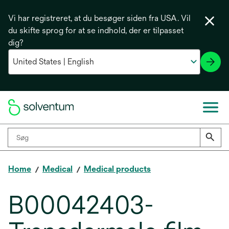
Vi har registreret, at du besøger siden fra USA. Vil
du skifte sprog for at se indhold, der er tilpasset
dig?
Home
Medical
Medical products
B00042403-