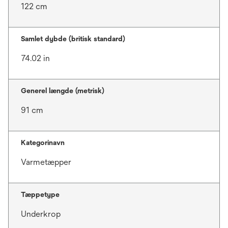
122 cm
Samlet dybde (britisk standard)
74.02 in
Generel længde (metrisk)
91 cm
Kategorinavn
Varmetæpper
Tæppetype
Underkrop