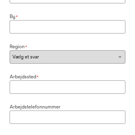
By
*
Region
*
Arbejdssted
*
Arbejdstelefonnummer