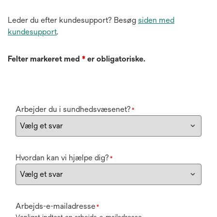
Leder du efter kundesupport? Besøg
siden med
kundesupport
.
Felter markeret med
*
er obligatoriske.
Arbejder du i sundhedsvæsenet?
*
Hvordan kan vi hjælpe dig?
*
Arbejds-e-mailadresse
*
Venligst indtast en arbejds-e-mailadresse