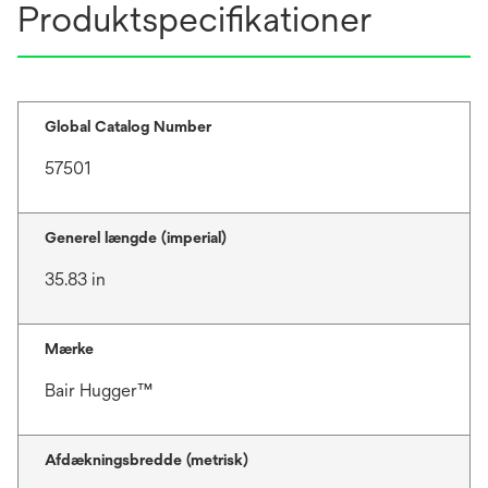
Produktspecifikationer
Global Catalog Number
57501
Generel længde (imperial)
35.83 in
Mærke
Bair Hugger™
Afdækningsbredde (metrisk)