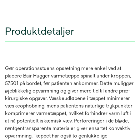
Produktdetaljer
Gør operationsstuens opsætning mere enkel ved at
placere Bair Hugger varmetæppe spinalt under kroppen,
57501 på bordet, før patienten ankommer. Dette muliggør
øjeblikkelig opvarmning og giver mere tid til andre præ-
kirurgiske opgaver. Væskeudløbene i tæppet minimerer
væskeophobning, mens patientens naturlige trykpunkter
komprimerer varmetæppet, hvilket forhindrer varm luft i
at nå potentielt iskæmisk væv. Perforeringer i de bløde,
røntgentransparente materialer giver ensartet konvektiv
opvarmning. Tæppet har også to genlukkelige