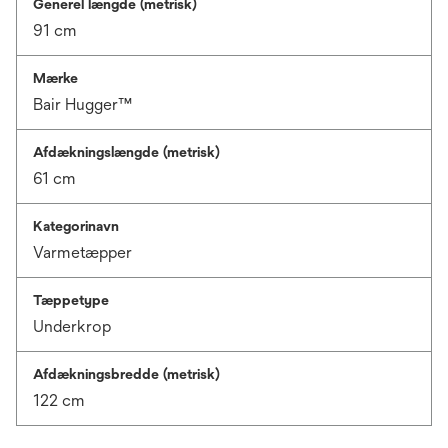
Generel længde (metrisk)
91 cm
Mærke
Bair Hugger™
Afdækningslængde (metrisk)
61 cm
Kategorinavn
Varmetæpper
Tæppetype
Underkrop
Afdækningsbredde (metrisk)
122 cm