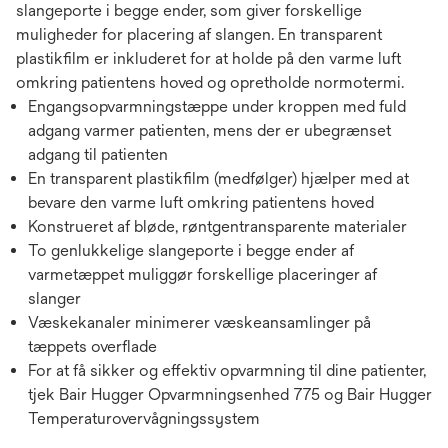
slangeporte i begge ender, som giver forskellige
muligheder for placering af slangen. En transparent
plastikfilm er inkluderet for at holde på den varme luft
omkring patientens hoved og opretholde normotermi.
Engangsopvarmningstæppe under kroppen med fuld
adgang varmer patienten, mens der er ubegrænset
adgang til patienten
En transparent plastikfilm (medfølger) hjælper med at
bevare den varme luft omkring patientens hoved
Konstrueret af bløde, røntgentransparente materialer
To genlukkelige slangeporte i begge ender af
varmetæppet muliggør forskellige placeringer af
slanger
Væskekanaler minimerer væskeansamlinger på
tæppets overflade
For at få sikker og effektiv opvarmning til dine patienter,
tjek Bair Hugger Opvarmningsenhed 775 og Bair Hugger
Temperaturovervågningssystem