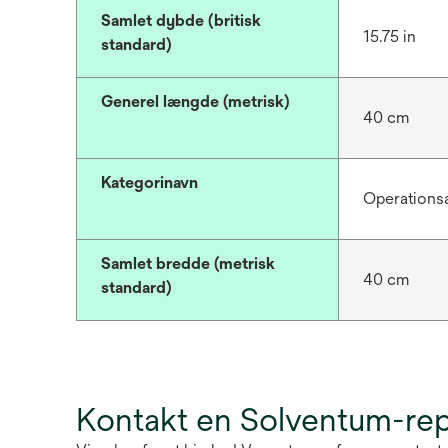
Samlet dybde (britisk
15.75 in
standard)
Generel længde (metrisk)
40 cm
Kategorinavn
Operations
Samlet bredde (metrisk
40 cm
standard)
Kontakt en Solventum-re