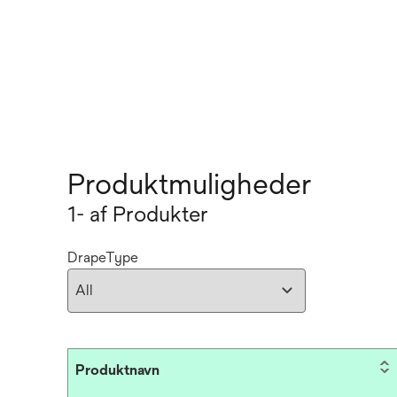
Produktmuligheder
1- af Produkter
DrapeType
Produktnavn