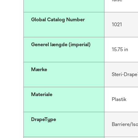
Global Catalog Number
1021
Generel længde (imperial)
15.75 in
Mærke
Steri-Drap
Materiale
Plastik
DrapeType
Barriere/Iso