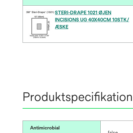
STERI-DRAPE 1021 ØJEN
INCISIONS UG 40X40CM 10STK/
ÆSKE
Produktspecifikation
Antimicrobial
false