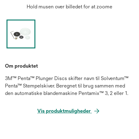
Hold musen over billedet for at zoome
Om produktet
3M™ Penta™ Plunger Discs skifter navn til Solventum™
Penta™ Stempelskiver. Beregnet til brug sammen med
den automatiske blandemaskine Pentamix™ 3, 2 eller 1.
Vis produktmuligheder