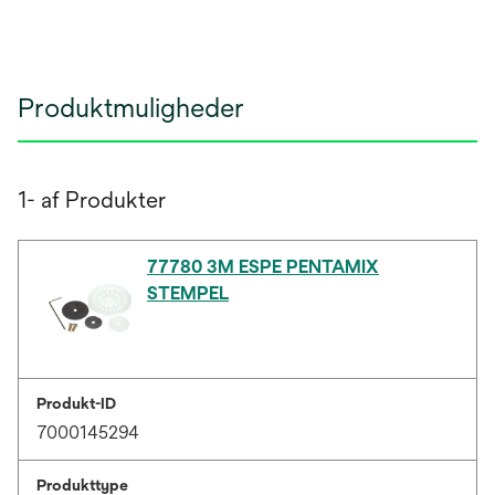
Produktmuligheder
1- af Produkter
77780 3M ESPE PENTAMIX
STEMPEL
Produkt-ID
7000145294
Produkttype