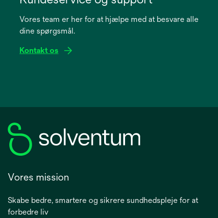
a
Vores team er her for at hjælpe med at besvare alle
new
dine spørgsmål.
tab
Kontakt os
Vores mission
Skabe bedre, smartere og sikrere sundhedspleje for at
forbedre liv