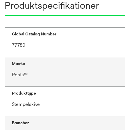
Produktspecifikationer
Global Catalog Number
77780
Mærke
Penta™
Produkttype
Stempelskive
Brancher