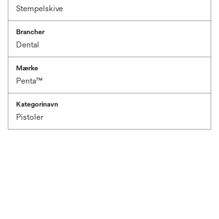
Stempelskive
Brancher
Dental
Mærke
Penta™
Kategorinavn
Pistoler