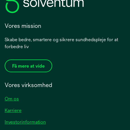
Vores mission
Skabe bedre, smartere og sikrere sundhedspleje for at
forbedre liv
Få mere at vide
Vores virksomhed
Om os
Karriere
opens
Investorinformation
in