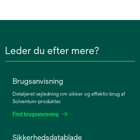
Leder du efter mere?
Brugsanvisning
Detaljeret vejledning om sikker og effektiv brug af
Solventum-produkter.
Find brugsanvisning
opens
in
Sikkerhedsdatablade