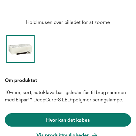
Hold musen over billedet for at zoome
Om produktet
10-mm, sort, autoklaverbar lysleder fås til brug sammen
med Elipar™ DeepCure-S LED-polymeriseringslampe.
Hvor kan det købes
Vis produktmuligheder