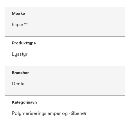
Mærke
Elipar™
Produkttype
Lysstyr
Brancher
Dental
Kategorinavn
Polymeriseringslamper og -tilbehør