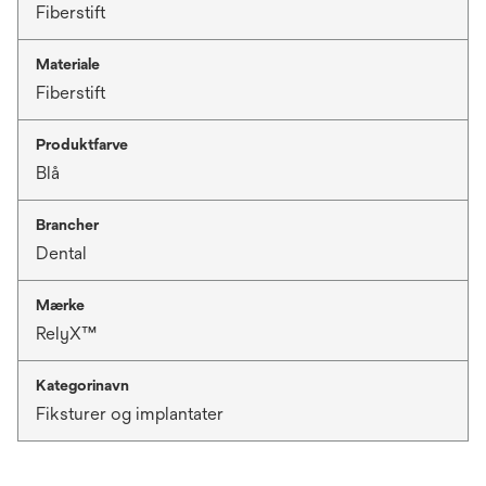
Fiberstift
Materiale
Fiberstift
Produktfarve
Blå
Brancher
Dental
Mærke
RelyX™
Kategorinavn
Fiksturer og implantater