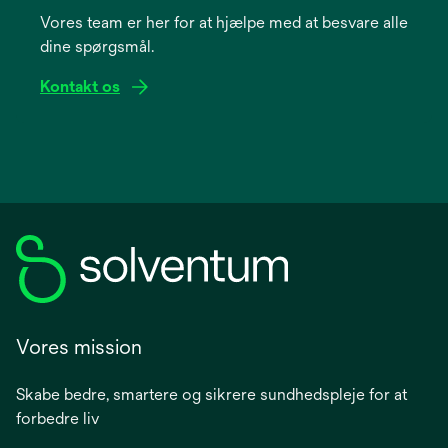
a
Vores team er her for at hjælpe med at besvare alle
new
dine spørgsmål.
tab
Kontakt os
Vores mission
Skabe bedre, smartere og sikrere sundhedspleje for at
forbedre liv