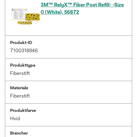
3M™ RelyX™ Fiber Post Refill- -Size
0 (White), 56872
Produkt-ID
7100318946
Produkttype
Fiberstift
Materiale
Fiberstift
Produktfarve
Hvid
Brancher