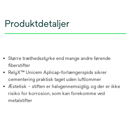
Produktdetaljer
Større træthedsstyrke end mange andre førende
fiberstifter
RelyX™ Unicem Aplicap-forlængerspids sikrer
cementering praktisk taget uden luftlommer
Æstetisk – stiften er halvgennemsigtig, og der er ikke
risiko for korrosion, som kan forekomme ved
metalstifter