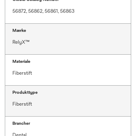
56872, 56862, 56861, 56863
Mærke
RelyX™
Materiale
Fiberstift
Produkttype
Fiberstift
Brancher
Dental