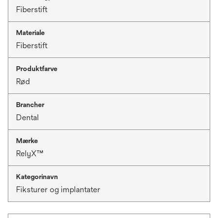
Fiberstift
Materiale
Fiberstift
Produktfarve
Rød
Brancher
Dental
Mærke
RelyX™
Kategorinavn
Fiksturer og implantater