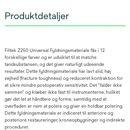
Produktdetaljer
Filtek Z250 Universal Fyldningsmateriale fås i 12
forskellige farver og er udviklet til at matche
tandsubstansen, og det giver naturligt udseende
resultater. Dette fyldningsmateriale har lavt slid, høj
sejhed (fracture toughness) og reduceret kontraktion for
at sikre mindre postoperativ sensitivitet. Det "falder ikke
sammen" og klæber ikke fast til instrumenterne, hvilket
gør det let at håndtere og forme, samtidig med at
overfladen er nem at polere og giver en holdbar polering.
Dette fyldningsmateriale er indiceret til anteriore og
posteriore restaureringer, kroneopbygninger og indirekte
procedurer.