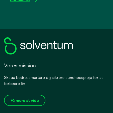
Vores mission
Skabe bedre, smartere og sikrere sundhedspleje for at
forbedre liv
Få mere at vide