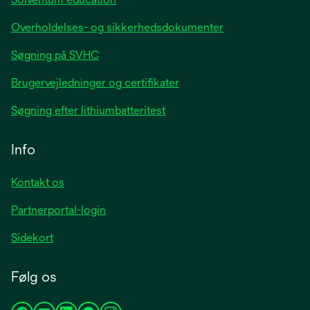
Overholdelses- og sikkerhedsdokumenter
Søgning på SVHC
Brugervejledninger og certifikater
Søgning efter lithiumbatteritest
Info
Kontakt os
Partnerportal-login
Sidekort
Følg os