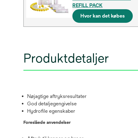
REFILL PACK
Hvor kan det købes
Produktdetaljer
Nøjagtige aftryksresultater
God detaljegengivelse
Hydrofile egenskaber
Foreslåede anvendelser