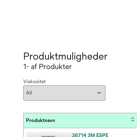
Produktmuligheder
1- af Produkter
Viskositet
Produktnavn
36714 3M ESPE