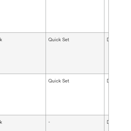
k
Quick Set
Dental
Quick Set
Dental
k
-
Dental