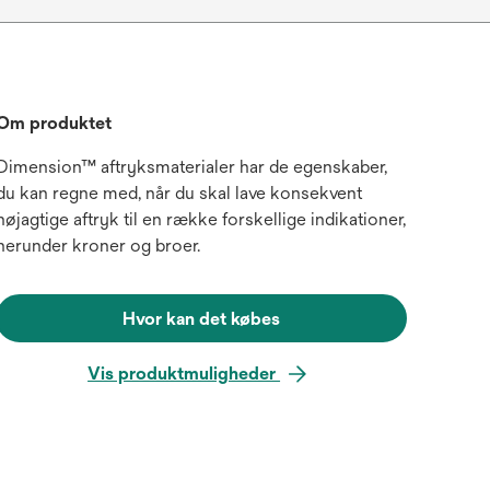
Om produktet
Dimension™ aftryksmaterialer har de egenskaber,
du kan regne med, når du skal lave konsekvent
nøjagtige aftryk til en række forskellige indikationer,
herunder kroner og broer.
Hvor kan det købes
Vis produktmuligheder