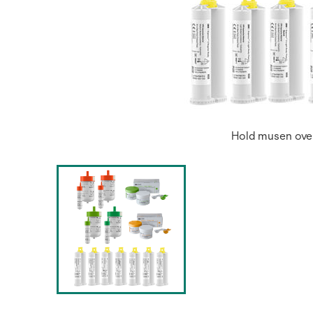
Hold musen over