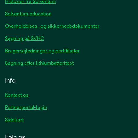
Historier fra Solventum
Solventum education
Overholdelses- og sikkerhedsdokumenter
Søgning på SVHC
Brugervejledninger og certifikater
Søgning efter lithiumbatteritest
Info
Kontakt os
Partnerportal-login
Sidekort
Følg os