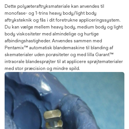
Dette polyæteraftryksmateriale kan anvendes til
monofase- og 1-trins heavy body/light body
aftryksteknik og fås i dit foretrukne appliceringssystem.
Du kan vælge mellem heavy body, medium body og light
body viskositeter med almindelige og hurtige
afbindingshastigheder. Anvendes sammen med
Pentamix™ automatisk blandemaskine til blanding af
skematerialer uden porøsiteter og med lilla Garant™
intraorale blandesprøjter til at applicere sprøjtematerialer
med stor præcision og mindre spild.