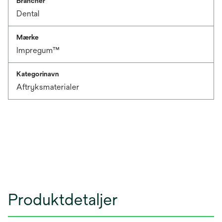
Brancher
Dental
Mærke
Impregum™
Kategorinavn
Aftryksmaterialer
Produktdetaljer