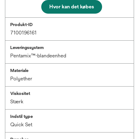
Hvor kan det købes
Produkt-ID
7100196161
Leveringssystem
Pentamix™-blandeenhed
Materiale
Polyether
Viskositet
Stærk
Indstil type
Quick Set