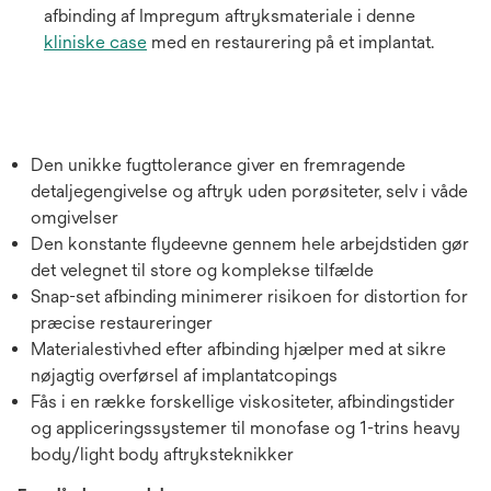
afbinding af Impregum aftryksmateriale i denne
kliniske case
med en restaurering på et implantat.
Den unikke fugttolerance giver en fremragende
detaljegengivelse og aftryk uden porøsiteter, selv i våde
omgivelser
Den konstante flydeevne gennem hele arbejdstiden gør
det velegnet til store og komplekse tilfælde
Snap-set afbinding minimerer risikoen for distortion for
præcise restaureringer
Materialestivhed efter afbinding hjælper med at sikre
nøjagtig overførsel af implantatcopings
Fås i en række forskellige viskositeter, afbindingstider
og appliceringssystemer til monofase og 1-trins heavy
body/light body aftryksteknikker