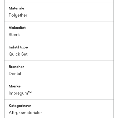
Materiale
Polyether
Viskositet
Stærk
Indstil type
Quick Set
Brancher
Dental
Mærke
Impregum™
Kategorinavn
Aftryksmaterialer