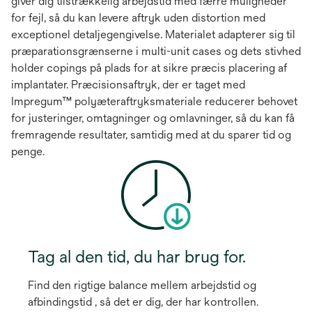
giver dig tilstrækkelig arbejdstid med færre muligheder
for fejl, så du kan levere aftryk uden distortion med
exceptionel detaljegengivelse. Materialet adapterer sig til
præparationsgrænserne i multi-unit cases og dets stivhed
holder copings på plads for at sikre præcis placering af
implantater. Præcisionsaftryk, der er taget med
Impregum™ polyæteraftryksmateriale reducerer behovet
for justeringer, omtagninger og omlavninger, så du kan få
fremragende resultater, samtidig med at du sparer tid og
penge.
Tag al den tid, du har brug for.
Find den rigtige balance mellem arbejdstid og
afbindingstid , så det er dig, der har kontrollen.