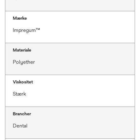
Mærke
Impregum™
Materiale
Polyether
Viskositet
Stærk
Brancher
Dental