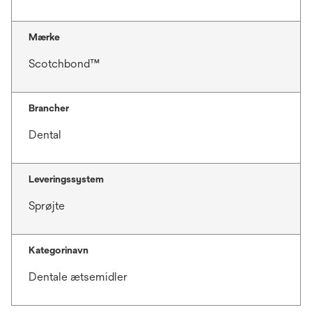
Mærke
Scotchbond™
Brancher
Dental
Leveringssystem
Sprøjte
Kategorinavn
Dentale ætsemidler