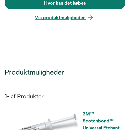
Hvor kan det købes
Vis produktmuligheder
Produktmuligheder
1- af Produkter
3M™
Scotchbond™
Universal Etchant