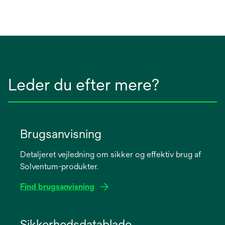
Leder du efter mere?
Brugsanvisning
Detaljeret vejledning om sikker og effektiv brug af
Solventum-produkter.
Find brugsanvisning
opens
in
Sikkerhedsdatablade