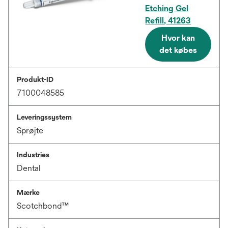
Etching Gel
Refill, 41263
Hvor kan
det købes
Produkt-ID
7100048585
Leveringssystem
Sprøjte
Industries
Dental
Mærke
Scotchbond™