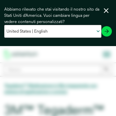
Abbiamo rilevato che stai visitando il nostro sito da
Stati Uniti d'America. Vuoi cambiare lingua per
vedere contenuti personalizzati?
Tegaderm™ Medicazione in film trasparente con
sistema di applicazione a cornice
3M™ Tegaderm™