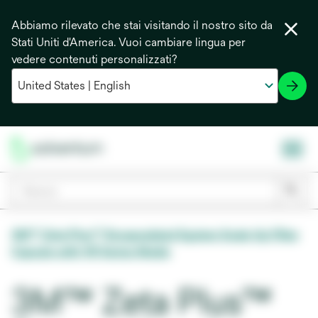
Abbiamo rilevato che stai visitando il nostro sito da
Stati Uniti d'America. Vuoi cambiare lingua per
vedere contenuti personalizzati?
3M™ Zeta Plus™ Encapsulated System Scale-Up Filter
Capsule with VR Series Media
3M™ Zeta Plus™