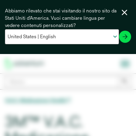
Abbiamo rilevato che stai visitando il nostro sito da
Stati Uniti d'America. Vuoi cambiare lingua per
vedere contenuti personalizzati?
V.A.C. Medicazione Veraflo™
3M™ V.A.C.