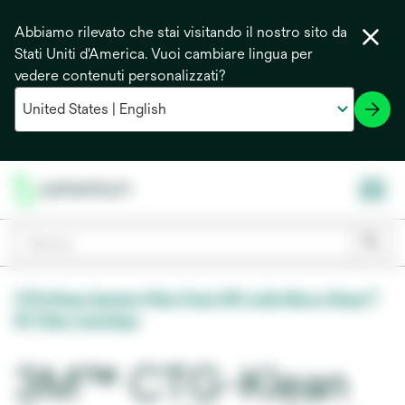
Abbiamo rilevato che stai visitando il nostro sito da
Stati Uniti d'America. Vuoi cambiare lingua per
vedere contenuti personalizzati?
CTG-Klean System Filter Pack GPJ with Micro-Klean™
RT Filter Cartridge
3M™ CTG-Klean