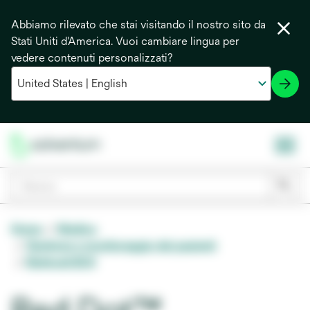
Abbiamo rilevato che stai visitando il nostro sito da
Stati Uniti d'America. Vuoi cambiare lingua per
vedere contenuti personalizzati?
Home
Medico
Gestione e monitoraggio dei pazienti
Elettrodi ECG