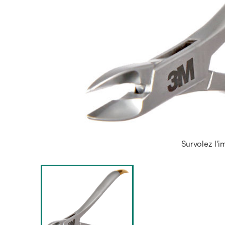
Survolez l'