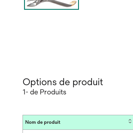
Options de produit
1- de Produits
Nom de produit