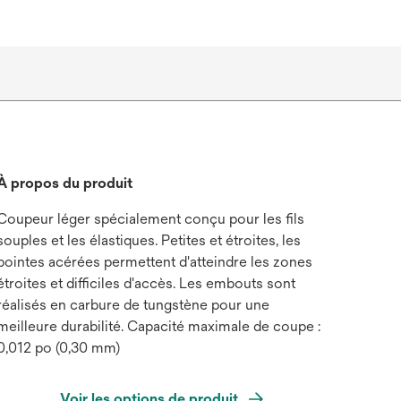
À propos du produit
Coupeur léger spécialement conçu pour les fils
souples et les élastiques. Petites et étroites, les
pointes acérées permettent d'atteindre les zones
étroites et difficiles d'accès. Les embouts sont
réalisés en carbure de tungstène pour une
meilleure durabilité. Capacité maximale de coupe :
0,012 po (0,30 mm)
Voir les options de produit