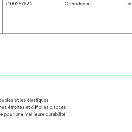
7100267824
Orthodontie
Un
uples et les élastiques
s étroites et difficiles d'accès
e pour une meilleure durabilité