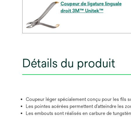
Coupeur de ligature linguale
droit 3M™ Unitek™
Détails du produit
Coupeur léger spécialement conçu pour les fils so
Les pointes acérées permettent d'atteindre les zone
Les embouts sont réalisés en carbure de tungstèn