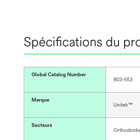
Spécifications du pr
Global Catalog Number
803-553
Marque
Unitek™
Secteurs
Orthodonti