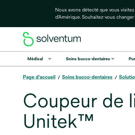
Nous avons détecté que vous visitez 
d'Amérique. Souhaitez-vous changer
Médical
Soins bucco-dentaires
Pur
Page d'accueil
Soins bucco-dentaires
Soluti
Coupeur de l
Unitek™