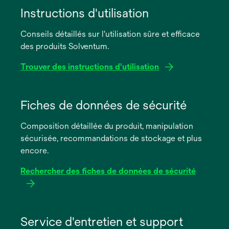
Instructions d'utilisation
Conseils détaillés sur l'utilisation sûre et efficace
des produits Solventum.
Trouver des instructions d'utilisation
s’ouvre
dans
Fiches de données de sécurité
un
Composition détaillée du produit, manipulation
nouvel
sécurisée, recommandations de stockage et plus
onglet
encore.
Rechercher des fiches de données de sécurité
s’ouvre
dans
Service d'entretien et support