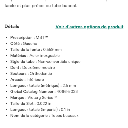
facile et plus précis du tube buccal.
Détails
Voir d'autres options de produit
Prescription :
MBT™
Côté :
Gauche
Taille de la fente :
0.559 mm
Matériau :
Acier inoxydable
Style du tube :
Non-convertible unique
Dent :
Deuxième molaire
Secteurs :
Orthodontie
Arcade :
Inférieure
Longueur totale (métrique) :
2.5 mm
Global Catalog Number :
4066-5033
Marque :
Victory Series™
Taille du Slot :
0.022 in
Longueur totale (impérial) :
0.1 in
Nom de la catégorie :
Tubes buccaux