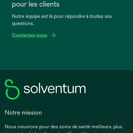
un
pour les clients
nouvel
onglet
Notre équipe est là pour répondre à toutes vos
questions.
Contactez-nous
Notre mission
Nous oeuvrons pour des soins de santé meilleurs, plus