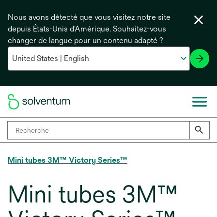
Nous avons détecté que vous visitez notre site
depuis États-Unis d'Amérique. Souhaitez-vous
changer de langue pour un contenu adapté ?
Mini tubes 3M™ Victory Series™
Mini tubes 3M™