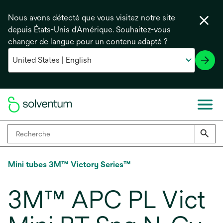
Nous avons détecté que vous visitez notre site
depuis États-Unis d'Amérique. Souhaitez-vous
changer de langue pour un contenu adapté ?
Mini tubes 3M™ Victory Series™
3M™ APC PL Vict