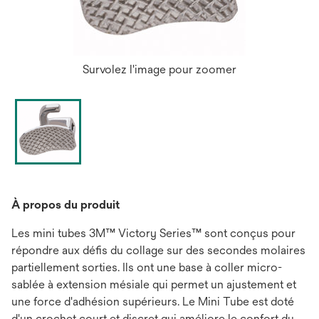
Survolez l'image pour zoomer
À propos du produit
Les mini tubes 3M™ Victory Series™ sont conçus pour
répondre aux défis du collage sur des secondes molaires
partiellement sorties. Ils ont une base à coller micro-
sablée à extension mésiale qui permet un ajustement et
une force d'adhésion supérieurs. Le Mini Tube est doté
d'un crochet court et discret qui améliore le confort du