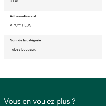
0.1 in
AdhesivePrecoat
APC™ PLUS
Nom de la catégorie
Tubes buccaux
Vous en voulez plus ?