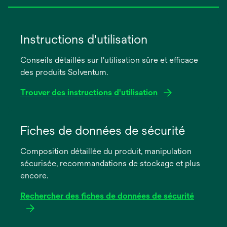
Instructions d'utilisation
Conseils détaillés sur l'utilisation sûre et efficace
des produits Solventum.
Trouver des instructions d'utilisation
s’ouvre
dans
Fiches de données de sécurité
un
Composition détaillée du produit, manipulation
nouvel
sécurisée, recommandations de stockage et plus
onglet
encore.
Rechercher des fiches de données de sécurité