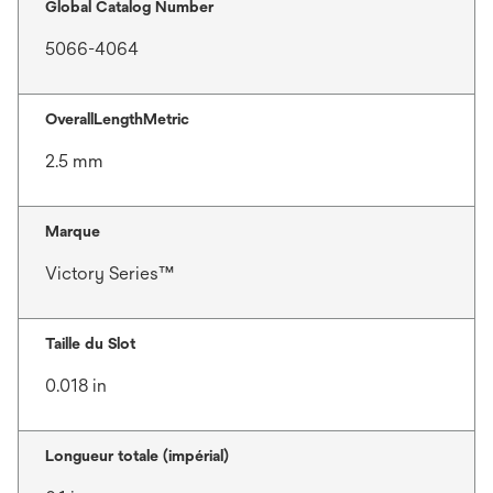
Global Catalog Number
5066-4064
OverallLengthMetric
2.5 mm
Marque
Victory Series™
Taille du Slot
0.018 in
Longueur totale (impérial)