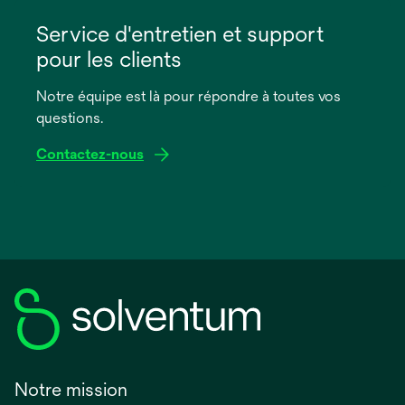
s’ouvre
dans
Service d'entretien et support
un
pour les clients
nouvel
onglet
Notre équipe est là pour répondre à toutes vos
questions.
Contactez-nous
Notre mission