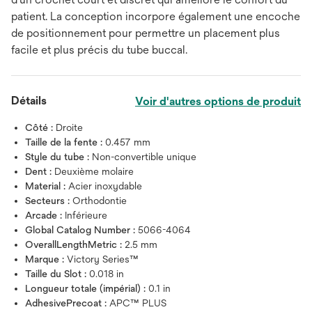
patient. La conception incorpore également une encoche
de positionnement pour permettre un placement plus
facile et plus précis du tube buccal.
Détails
Voir d'autres options de produit
Côté :
Droite
Taille de la fente :
0.457 mm
Style du tube :
Non-convertible unique
Dent :
Deuxième molaire
Material :
Acier inoxydable
Secteurs :
Orthodontie
Arcade :
Inférieure
Global Catalog Number :
5066-4064
OverallLengthMetric :
2.5 mm
Marque :
Victory Series™
Taille du Slot :
0.018 in
Longueur totale (impérial) :
0.1 in
AdhesivePrecoat :
APC™ PLUS