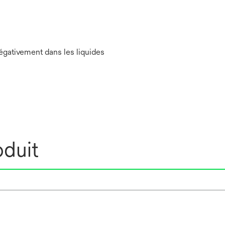
égativement dans les liquides
oduit