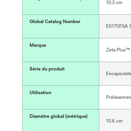
10.3 cm
Global Catalog Number
E0170FSA 
Marque
Zeta Plus™
Série du produit
Encapsulat
Utilisation
Prélèvement 
Diamètre global (métrique)
10.6 cm