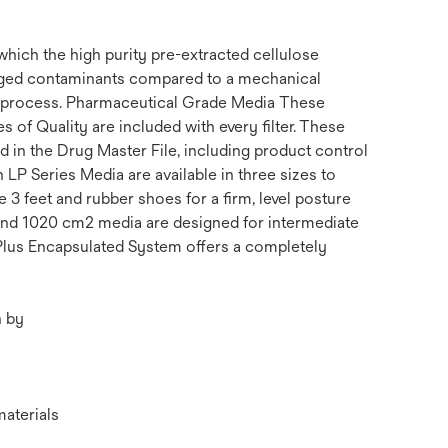
hich the high purity pre-extracted cellulose
harged contaminants compared to a mechanical
 bioprocess. Pharmaceutical Grade Media These
 of Quality are included with every filter. These
d in the Drug Master File, including product control
LP Series Media are available in three sizes to
 feet and rubber shoes for a firm, level posture
and 1020 cm2 media are designed for intermediate
 Plus Encapsulated System offers a completely
n by
materials