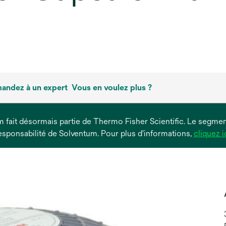
andez à un expert
Vous en voulez plus ?
um fait désormais partie de Thermo Fisher Scientific. Le segment
esponsabilité de Solventum. Pour plus d'informations,
cliquez i