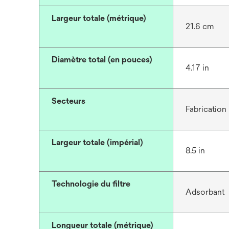
Largeur totale (métrique)
21.6 cm
Diamètre total (en pouces)
4.17 in
Secteurs
Fabrication
Largeur totale (impérial)
8.5 in
Technologie du filtre
Adsorbant
Longueur totale (métrique)