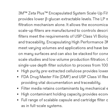
3M™ Zeta Plus™ Encapsulated System Scale-Up Filter 
provides lower β-glucan extractable levels. The LP
filtration mechanism alone. It allows the economica
scale-up filters are manufactured to controls descri
filters meet the requirements of USP Class VI Biolog
and traceability. Encapsulating High Performance 3M
meet varying volumes and applications and have bee
on many surfaces and can also be stacked for conv
scale studies and low volume production filtration
single-use depth filter solution to process from 100 
High purity pre-extracted cellulose provides lower
FDA Drug Master File (DMF) and USP Class VI Reac
providing vital documentation and traceability.
Filter media retains contaminants by mechanical 
High contaminant holding capacity provides economi
Full range of scalable capsule and cartridge filter
as in full-scale systems.