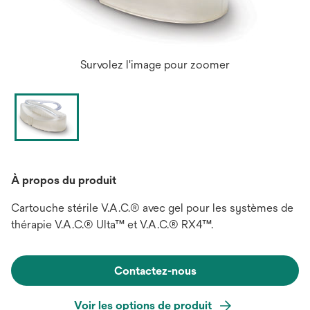
Survolez l'image pour zoomer
À propos du produit
Cartouche stérile V.A.C.® avec gel pour les systèmes de
thérapie V.A.C.® Ulta™ et V.A.C.® RX4™.
Contactez-nous
Voir les options de produit