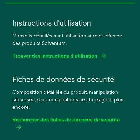
Instructions d'utilisation
Conseils détaillés sur l'utilisation sûre et efficace
des produits Solventum.
Trouver des instructions d'utilisation
s’ouvre
dans
Fiches de données de sécurité
un
Composition détaillée du produit, manipulation
nouvel
sécurisée, recommandations de stockage et plus
onglet
encore.
Rechercher des fiches de données de sécurité