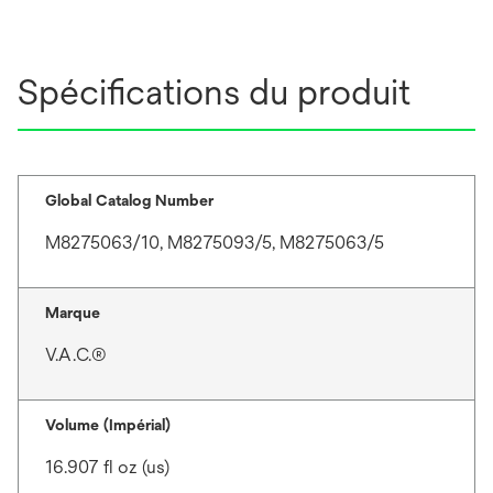
Spécifications du produit
Global Catalog Number
M8275063/10, M8275093/5, M8275063/5
Marque
V.A.C.®
Volume (Impérial)
16.907 fl oz (us)