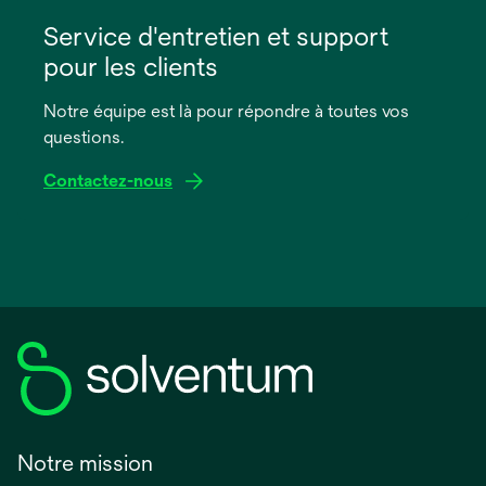
s’ouvre
dans
Service d'entretien et support
un
pour les clients
nouvel
onglet
Notre équipe est là pour répondre à toutes vos
questions.
Contactez-nous
Notre mission