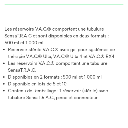
Les réservoirs V.A.C.® comportent une tubulure
SensaT.R.A.C et sont disponibles en deux formats :
500 ml et 1 000 ml.
Réservoir stérile V.A.C.® avec gel pour systèmes de
thérapie V.A.C.® Ulta, V.A.C.® Ulta 4 et V.A.C.® RX4
Les réservoirs V.A.C.® comportent une tubulure
SensaT.R.A.C.
Disponibles en 2 formats : 500 ml et 1 000 ml
Disponible en lots de 5 et 10
Contenu de l’emballage : 1 réservoir (stérile) avec
tubulure SensaT.R.A.C., pince et connecteur