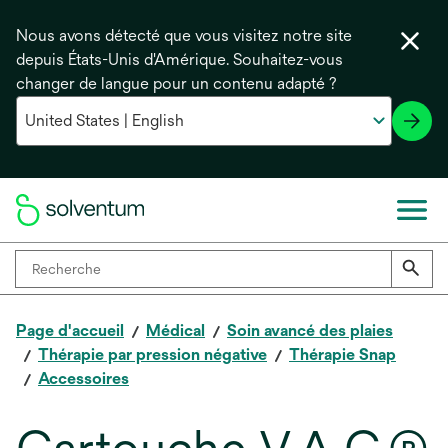
Nous avons détecté que vous visitez notre site
depuis États-Unis d'Amérique. Souhaitez-vous
changer de langue pour un contenu adapté ?
Page d'accueil
Médical
Soin avancé des plaies
Thérapie par pression négative
Thérapie Snap
Accessoires