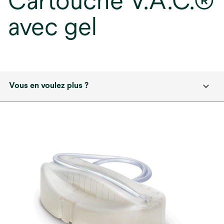
Cartouche V.A.C.®
avec gel
Vous en voulez plus ?