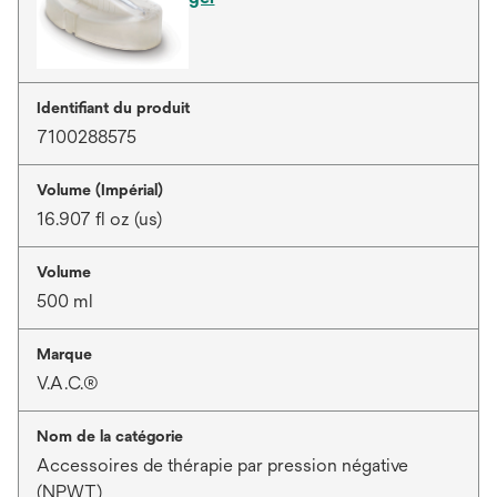
Identifiant du produit
7100288575
Volume (Impérial)
16.907 fl oz (us)
Volume
500 ml
Marque
V.A.C.®
Nom de la catégorie
Accessoires de thérapie par pression négative
(NPWT)