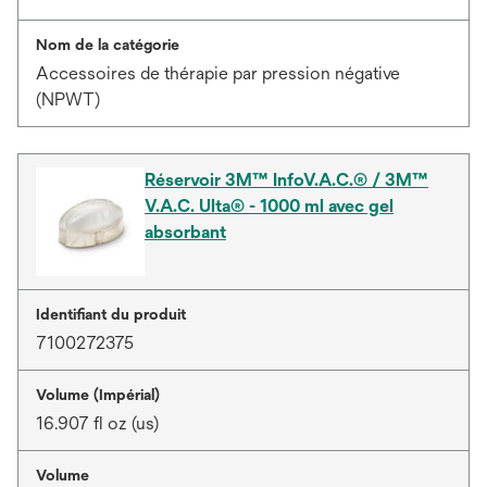
Nom de la catégorie
Accessoires de thérapie par pression négative
(NPWT)
Réservoir 3M™ InfoV.A.C.® / 3M™
V.A.C. Ulta® - 1000 ml avec gel
absorbant
Identifiant du produit
7100272375
Volume (Impérial)
16.907 fl oz (us)
Volume