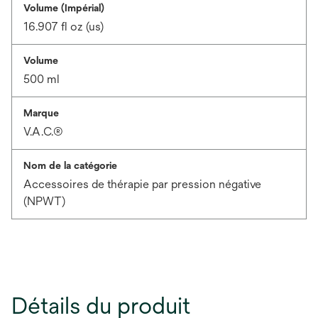
Volume (Impérial)
16.907 fl oz (us)
Volume
500 ml
Marque
V.A.C.®
Nom de la catégorie
Accessoires de thérapie par pression négative
(NPWT)
Détails du produit