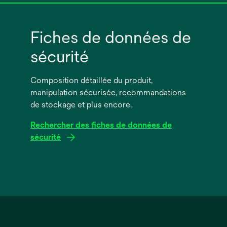
Fiches de données de
sécurité
Composition détaillée du produit,
manipulation sécurisée, recommandations
de stockage et plus encore.
Rechercher des fiches de données de
sécurité
s’ouvre
dans
un
nouvel
onglet