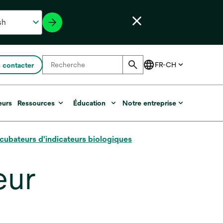
 contacter
eurs
Ressources
Éducation
Notre entreprise
ncubateurs d'indicateurs biologiques
eur