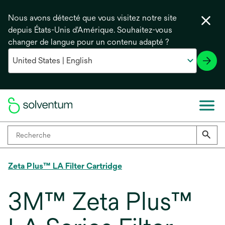
Nous avons détecté que vous visitez notre site
depuis États-Unis d'Amérique. Souhaitez-vous
changer de langue pour un contenu adapté ?
Zeta Plus™ LA Filter Cartridge
3M™ Zeta Plus™