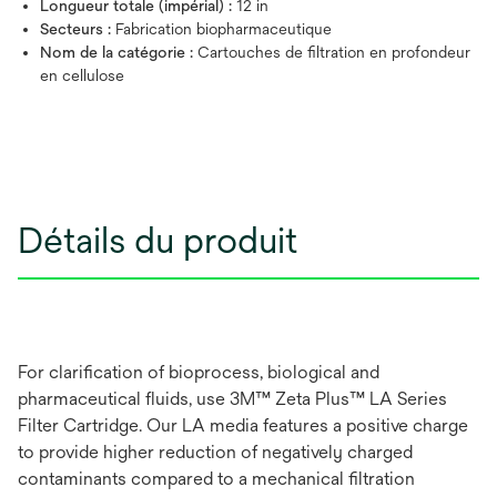
Longueur totale (impérial) :
12 in
Secteurs :
Fabrication biopharmaceutique
Nom de la catégorie :
Cartouches de filtration en profondeur
en cellulose
Détails du produit
For clarification of bioprocess, biological and
pharmaceutical fluids, use 3M™ Zeta Plus™ LA Series
Filter Cartridge. Our LA media features a positive charge
to provide higher reduction of negatively charged
contaminants compared to a mechanical filtration