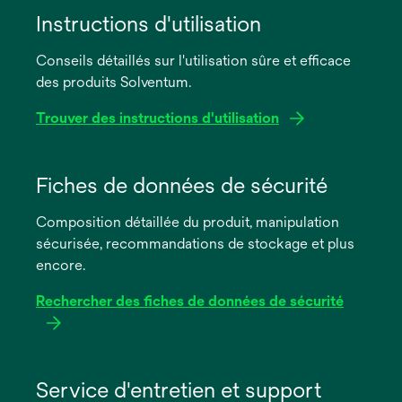
Instructions d'utilisation
Conseils détaillés sur l'utilisation sûre et efficace
des produits Solventum.
Trouver des instructions d'utilisation
s’ouvre
dans
Fiches de données de sécurité
un
Composition détaillée du produit, manipulation
nouvel
sécurisée, recommandations de stockage et plus
onglet
encore.
Rechercher des fiches de données de sécurité
s’ouvre
dans
Service d'entretien et support