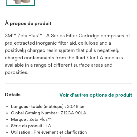
À propos du produit
3M™ Zeta Plus™ LA Series Filter Cartridge comprises of
pre-extracted inorganic filter aid, cellulose and a
positively charged resin system that pulls negatively
charged contaminants from the fluid. Our LA media is
available in a range of different surface areas and
porosities.
Détails
Voir d'autres options de produit
Longueur totale (métrique) :
30.48 cm
Global Catalog Number :
Z12CA 90LA
Marque :
Zeta Plus™
Série du produit :
LA
Utilisation :
Prélèvement et clarification