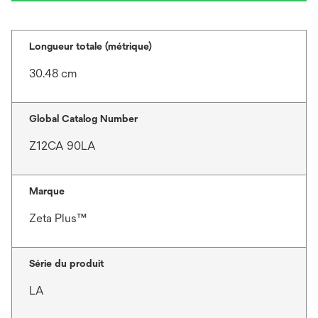
Longueur totale (métrique)
30.48 cm
Global Catalog Number
Z12CA 90LA
Marque
Zeta Plus™
Série du produit
LA