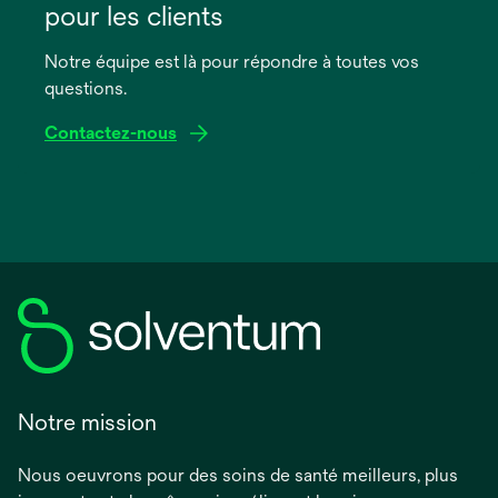
un
pour les clients
nouvel
onglet
Notre équipe est là pour répondre à toutes vos
questions.
Contactez-nous
Notre mission
Nous oeuvrons pour des soins de santé meilleurs, plus