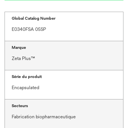
Global Catalog Number
E0340FSA 05SP
Marque
Zeta Plus™
Série du produit
Encapsulated
Secteurs
Fabrication biopharmaceutique