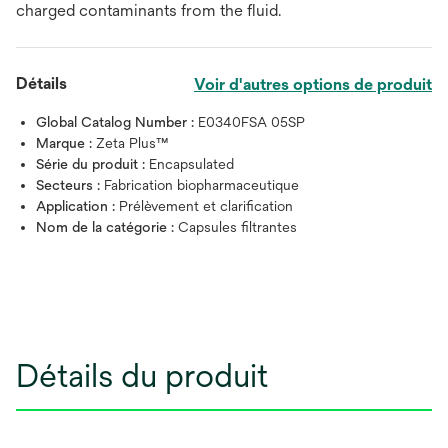
charged contaminants from the fluid.
Détails
Voir d'autres options de produit
Global Catalog Number :
E0340FSA 05SP
Marque :
Zeta Plus™
Série du produit :
Encapsulated
Secteurs :
Fabrication biopharmaceutique
Application :
Prélèvement et clarification
Nom de la catégorie :
Capsules filtrantes
Détails du produit