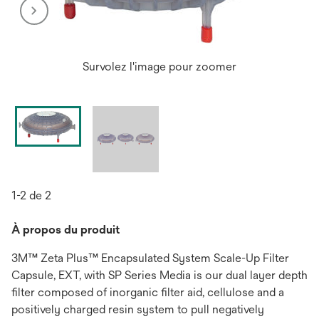
Survolez l'image pour zoomer
1-2 de 2
À propos du produit
3M™ Zeta Plus™ Encapsulated System Scale-Up Filter
Capsule, EXT, with SP Series Media is our dual layer depth
filter composed of inorganic filter aid, cellulose and a
positively charged resin system to pull negatively