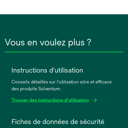
Vous en voulez plus ?
Instructions d'utilisation
Conseils détaillés sur l'utilisation sûre et efficace
des produits Solventum.
Trouver des instructions d'utilisation
s’ouvre
dans
Fiches de données de sécurité
un