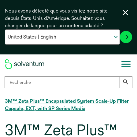
Nous avons détecté que vous visitez notre site
depuis États-Unis d'Amérique. Souhaitez-vous
changer de langue pour un contenu adapté ?
3M™ Zeta Plus™ Encapsulated System Scale-Up Filter
Capsule, EXT, with SP Series Media
3M™ Zeta Plus™