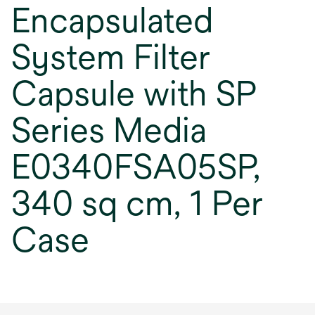
Encapsulated
System Filter
Capsule with SP
Series Media
E0340FSA05SP,
340 sq cm, 1 Per
Case