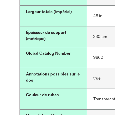
Largeur totale (impérial)
48 in
Épaisseur du support
330 μm
(métrique)
Global Catalog Number
9860
Annotations possibles sur le
true
dos
Couleur de ruban
Transparen