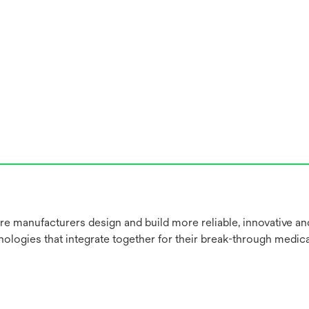
re manufacturers design and build more reliable, innovative a
nologies that integrate together for their break-through medica