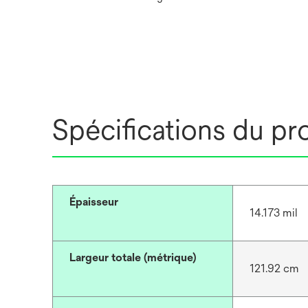
Spécifications du pr
Épaisseur
14.173 mil
Largeur totale (métrique)
121.92 cm