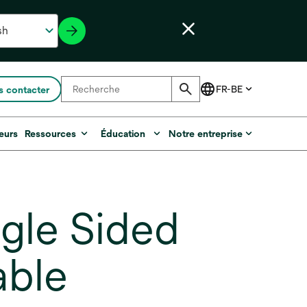
 contacter
eurs
Ressources
Éducation
Notre entreprise
gle Sided
able