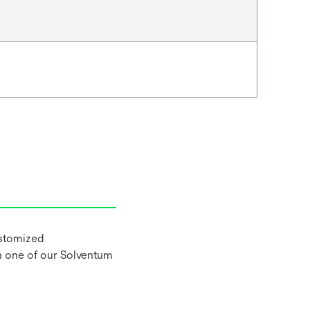
ustomized
h one of our Solventum