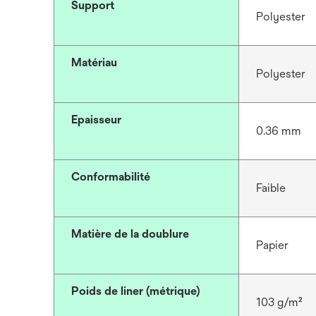
Support
Polyester
Matériau
Polyester
Epaisseur
0.36 mm
Conformabilité
Faible
Matière de la doublure
Papier
Poids de liner (métrique)
103 g/m²