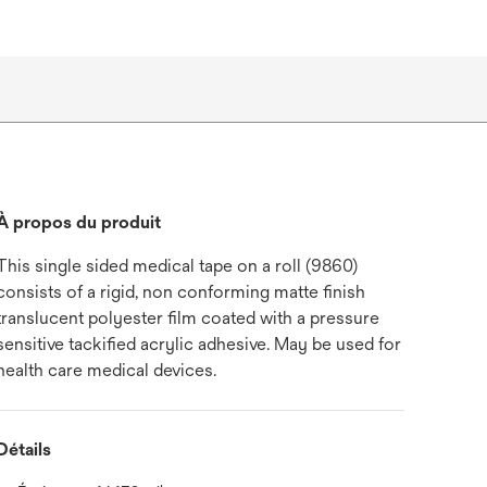
À propos du produit
This single sided medical tape on a roll (9860)
consists of a rigid, non conforming matte finish
translucent polyester film coated with a pressure
sensitive tackified acrylic adhesive. May be used for
health care medical devices.
Détails