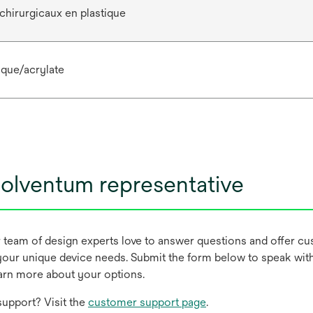
chirurgicaux en plastique
ique/acrylate
olventum representative
r team of design experts love to answer questions and offer c
our unique device needs. Submit the form below to speak wit
earn more about your options.
upport? Visit the
customer support page
.